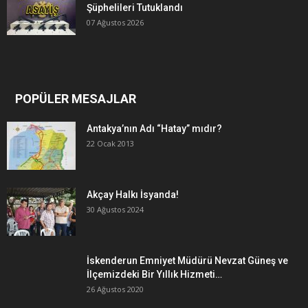
Şüphelileri Tutuklandı
07 Ağustos 2026
POPÜLER MESAJLAR
Antakya’nın Adı “Hatay” mıdır?
22 Ocak 2013
Akçay Halkı İsyanda!
30 Ağustos 2024
İskenderun Emniyet Müdürü Nevzat Güneş ve
İlçemizdeki Bir Yıllık Hizmeti…
26 Ağustos 2020