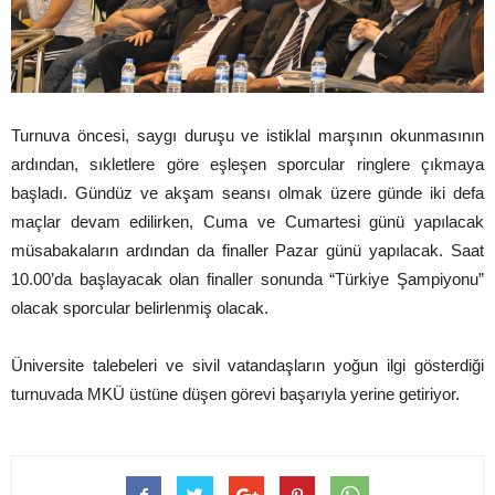
Turnuva öncesi, saygı duruşu ve istiklal marşının okunmasının
ardından, sıkletlere göre eşleşen sporcular ringlere çıkmaya
başladı. Gündüz ve akşam seansı olmak üzere günde iki defa
maçlar devam edilirken, Cuma ve Cumartesi günü yapılacak
müsabakaların ardından da finaller Pazar günü yapılacak. Saat
10.00’da başlayacak olan finaller sonunda “Türkiye Şampiyonu”
olacak sporcular belirlenmiş olacak.
Üniversite talebeleri ve sivil vatandaşların yoğun ilgi gösterdiği
turnuvada MKÜ üstüne düşen görevi başarıyla yerine getiriyor.