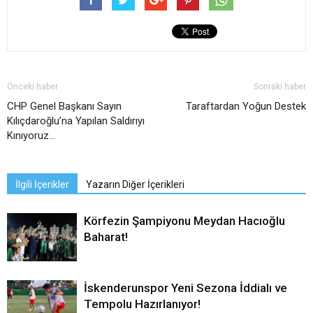
Önceki haber
Sonraki haber
CHP Genel Başkanı Sayın
Taraftardan Yoğun Destek
Kılıçdaroğlu’na Yapılan Saldırıyı
Kınıyoruz…
İlgili İçerikler
Yazarın Diğer İçerikleri
Körfezin Şampiyonu Meydan Hacıoğlu
Baharat!
İskenderunspor Yeni Sezona İddialı ve
Tempolu Hazırlanıyor!