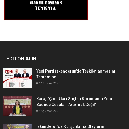
EDITÖR ALIR
Yeni Parti İskenderun’da Teşkilatlanmasını
Tamamladı
07 Ağustos 2026
Kara; “Çocukları Suçtan Korumanın Yolu
Sadece Cezaları Artırmak Değil”
07 Ağustos 2026
İskenderun’da Kurşunlama Olaylarının