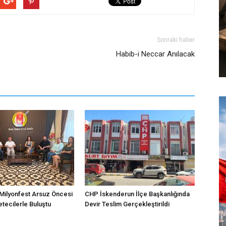
Sonraki haber
Habib-i Neccar Anılacak
Milyonfest Arsuz Öncesi
CHP İskenderun İlçe Başkanlığında
tecilerle Buluştu
Devir Teslim Gerçekleştirildi