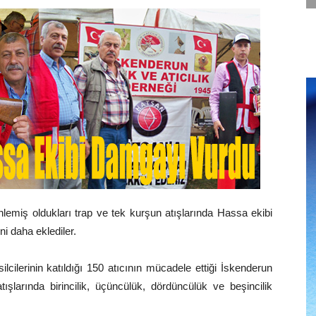
lemiş oldukları trap ve tek kurşun atışlarında Hassa ekibi
ni daha eklediler.
ilerinin katıldığı 150 atıcının mücadele ettiği İskenderun
şlarında birincilik, üçüncülük, dördüncülük ve beşincilik