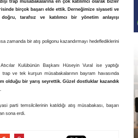
 dışı trap müsabakalarına en çok katılımcı olarak bizler
risinde birçok başarı elde ettik. Derneğimize siyaseti ve
doğru, tarafsız ve katılımcı bir yönetim anlayışı
sa zamanda bir atış poligonu kazandırmayı hedeflediklerini
 Atıcılar Kulübünün Başkanı Hüseyin Vural ise yaptığı
rı trap ve tek kurşun müsabakalarının bayram havasında
 olduğu bir yarış seyrettik. Güzel dostluklar kazandık
.
i parti temsilcilerinin katıldığı atış müsabakası, başarı
dan sona erdi.