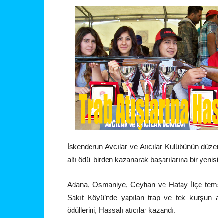
İskenderun Avcılar ve Atıcılar Kulübünün düzen
altı ödül birden kazanarak başarılarına bir yenisi
Adana, Osmaniye, Ceyhan ve Hatay İlçe temsilc
Sakıt Köyü’nde yapılan trap ve tek kurşun atı
ödüllerini, Hassalı atıcılar kazandı.