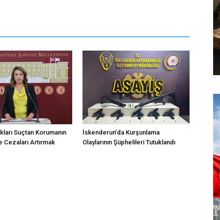
kları Suçtan Korumanın
İskenderun’da Kurşunlama
 Cezaları Artırmak
Olaylarının Şüphelileri Tutuklandı