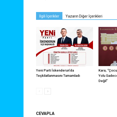
İlgili İçerikler
Yazarın Diğer İçerikleri
Yeni Parti İskenderun’da
Kara; “Çocu
Teşkilatlanmasını Tamamladı
Yolu Sadece
Değil”
CEVAPLA