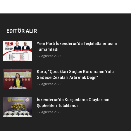
EDITÖR ALIR
Yeni Parti İskenderun’da Teşkilatlanmasını
Tamamladı
07 Ağustos 2026
Kara; “Çocukları Suçtan Korumanın Yolu
Sadece Cezaları Artırmak Değil”
07 Ağustos 2026
İskenderun’da Kurşunlama Olaylarının
Şüphelileri Tutuklandı
07 Ağustos 2026