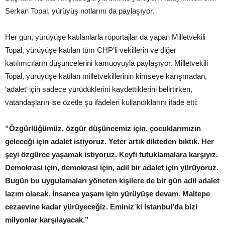
Serkan Topal, yürüyüş notlarını da paylaşıyor.
Her gün, yürüyüşe katılanlarla röportajlar da yapan Milletvekili
Topal, yürüyüşe katılan tüm CHP’li vekillerin ve diğer
katılımcıların düşüncelerini kamuoyuyla paylaşıyor. Milletvekili
Topal, yürüyüşe katılan milletvekillerinin kimseye karışmadan,
‘adalet’ için sadece yürüdüklerini kaydettiklerini belirtirken,
vatandaşların ise özetle şu ifadeleri kullandıklarını ifade etti;
“Özgürlüğümüz, özgür düşüncemiz için, çocuklarımızın
geleceği için adalet istiyoruz. Yeter artık dikteden bıktık. Her
şeyi özgürce yaşamak istiyoruz. Keyfi tutuklamalara karşıyız.
Demokrasi için, demokrasi için, adil bir adalet için yürüyoruz.
Bugün bu uygulamaları yöneten kişilere de bir gün adil adalet
lazım olacak. İnsanca yaşam için yürüyüşe devam. Maltepe
cezaevine kadar yürüyeceğiz. Eminiz ki İstanbul’da bizi
milyonlar karşılayacak.”