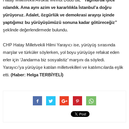
ıslandık. Ama aynı azim ve kararlılıkla İstanbul’a doğru
yürüyoruz. Adalet, özgürlük ve demokrasi arayışı içinde
yaptığımız bu yürüyüşümüzü sonuna kadar götüreceğiz”
şeklinde değerlendirmede bulundu.
CHP Hatay Milletvekili Hilmi Yarayıcı ise, yürüyüş sırasında
marşlar ve türküler söylerken, yol boyu yürüyüşe refakat eden
erler için ‘Jandarma biz sosyalistiz’ marşını da söyledi.
Yarayıcı’ya yürüyüşe katılan milletvekilleri ve katılımcılarda eşlik
etti.
(Haber: Helga TERBİYELİ)