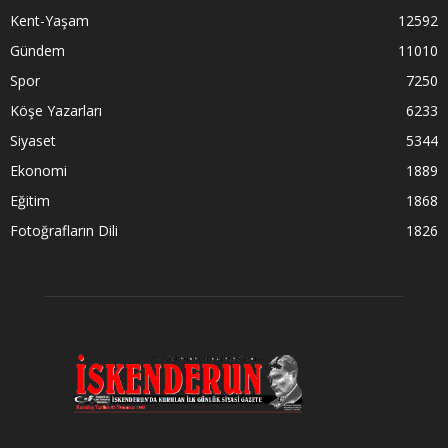
Kent-Yaşam
12592
Gündem
11010
Spor
7250
Köşe Yazarları
6233
Siyaset
5344
Ekonomi
1889
Eğitim
1868
Fotoğrafların Dili
1826