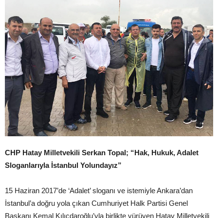
CHP Hatay Milletvekili Serkan Topal; “Hak, Hukuk, Adalet
Sloganlarıyla İstanbul Yolundayız”
15 Haziran 2017’de ‘Adalet’ sloganı ve istemiyle Ankara’dan
İstanbul’a doğru yola çıkan Cumhuriyet Halk Partisi Genel
Başkanı Kemal Kılıçdaroğlu’yla birlikte yürüyen Hatay Milletvekili