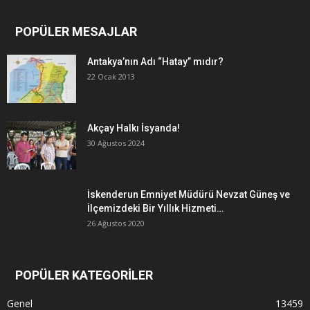
POPÜLER MESAJLAR
Antakya’nın Adı “Hatay” mıdır?
22 Ocak 2013
Akçay Halkı İsyanda!
30 Ağustos 2024
İskenderun Emniyet Müdürü Nevzat Güneş ve
İlçemizdeki Bir Yıllık Hizmeti…
26 Ağustos 2020
POPÜLER KATEGORİLER
Genel
13459