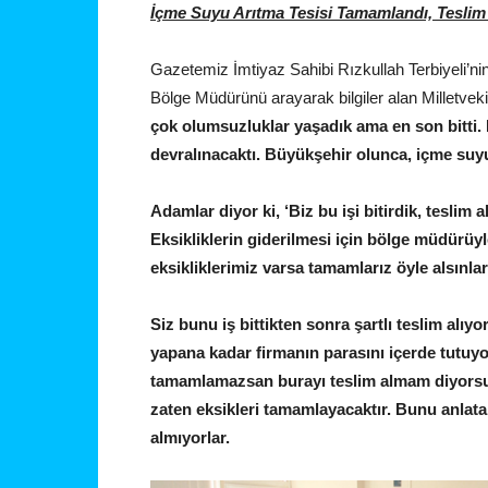
İçme Suyu Arıtma Tesisi Tamamlandı, Teslim
Gazetemiz İmtiyaz Sahibi Rızkullah Terbiyeli’ni
Bölge Müdürünü arayarak bilgiler alan Milletvek
çok olumsuzluklar yaşadık ama en son bitti.
devralınacaktı. Büyükşehir olunca, içme suyu
Adamlar diyor ki, ‘Biz bu işi bitirdik, teslim a
Eksikliklerin giderilmesi için bölge müdürüy
eksikliklerimiz varsa tamamlarız öyle alsınlar
Siz bunu iş bittikten sonra şartlı teslim al
yapana kadar firmanın parasını içerde tutuyo
tamamlamazsan burayı teslim almam diyorsun.
zaten eksikleri tamamlayacaktır. Bunu anlata
almıyorlar.