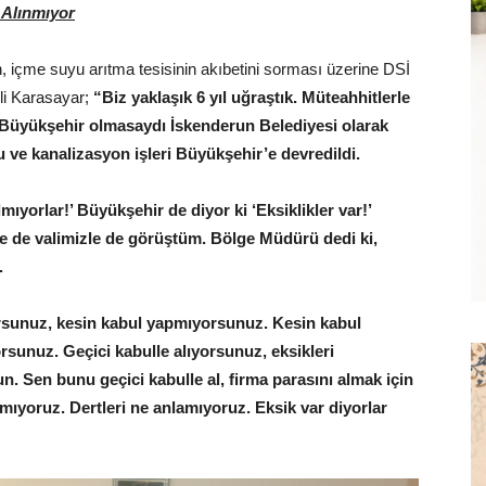
 Alınmıyor
n, içme suyu arıtma tesisinin akıbetini sorması üzerine DSİ
ili Karasayar;
“Biz yaklaşık 6 yıl uğraştık. Müteahhitlerle
 Büyükşehir olmasaydı İskenderun Belediyesi olarak
 ve kanalizasyon işleri Büyükşehir’e devredildi.
lmıyorlar!’ Büyükşehir de diyor ki ‘Eksiklikler var!’
le de valimizle de görüştüm. Bölge Müdürü dedi ki,
.
ıyorsunuz, kesin kabul yapmıyorsunuz. Kesin kabul
rsunuz. Geçici kabulle alıyorsunuz, eksikleri
 Sen bunu geçici kabulle al, firma parasını almak için
mıyoruz. Dertleri ne anlamıyoruz. Eksik var diyorlar