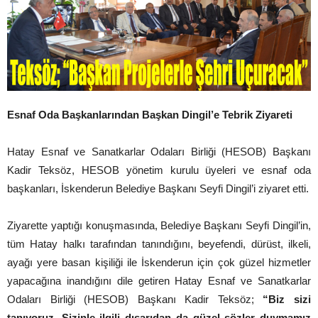
Esnaf Oda Başkanlarından Başkan Dingil’e Tebrik Ziyareti
Hatay Esnaf ve Sanatkarlar Odaları Birliği (HESOB) Başkanı
Kadir Teksöz, HESOB yönetim kurulu üyeleri ve esnaf oda
başkanları, İskenderun Belediye Başkanı Seyfi Dingil’i ziyaret etti.
Ziyarette yaptığı konuşmasında, Belediye Başkanı Seyfi Dingil’in,
tüm Hatay halkı tarafından tanındığını, beyefendi, dürüst, ilkeli,
ayağı yere basan kişiliği ile İskenderun için çok güzel hizmetler
yapacağına inandığını dile getiren Hatay Esnaf ve Sanatkarlar
Odaları Birliği (HESOB) Başkanı Kadir Teksöz;
“Biz sizi
tanıyoruz. Sizinle ilgili dışarıdan da güzel sözler duymamız