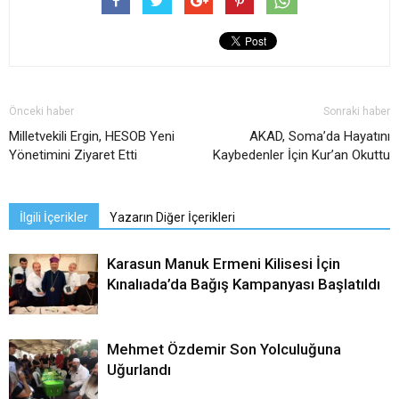
Önceki haber
Sonraki haber
Milletvekili Ergin, HESOB Yeni
AKAD, Soma’da Hayatını
Yönetimini Ziyaret Etti
Kaybedenler İçin Kur’an Okuttu
İlgili İçerikler
Yazarın Diğer İçerikleri
Karasun Manuk Ermeni Kilisesi İçin
Kınalıada’da Bağış Kampanyası Başlatıldı
Mehmet Özdemir Son Yolculuğuna
Uğurlandı