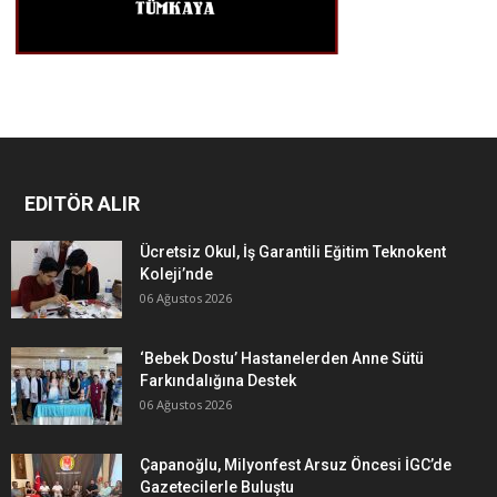
EDITÖR ALIR
Ücretsiz Okul, İş Garantili Eğitim Teknokent
Koleji’nde
06 Ağustos 2026
‘Bebek Dostu’ Hastanelerden Anne Sütü
Farkındalığına Destek
06 Ağustos 2026
Çapanoğlu, Milyonfest Arsuz Öncesi İGC’de
Gazetecilerle Buluştu