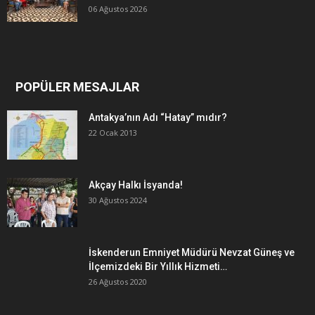
06 Ağustos 2026
POPÜLER MESAJLAR
Antakya’nın Adı “Hatay” mıdır?
22 Ocak 2013
Akçay Halkı İsyanda!
30 Ağustos 2024
İskenderun Emniyet Müdürü Nevzat Güneş ve
İlçemizdeki Bir Yıllık Hizmeti…
26 Ağustos 2020