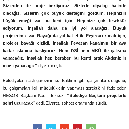
Sizlerden de proje bekliyoruz. Sizlerle diyalog halinde
olacağız. Sizlerin çok büyük desteğini gördüm. Hepinizin
büyük emeği var bu kent için. Hepinize çok teşekkür
ediyorum. İnşallah daha da iyi yol alacağız. Büyük
projelerimiz var. Bayağı da yol kat ettik. Feyezan kanalı için,
projeler bayağı çizildi. İnşallah Feyezan kanalının bir aya
kadar ıslahına başlıyoruz. Hem DSİ hem MKÜ ile çalışma
yapacağız. İnşallah hep beraber bu kenti artık Akdeniz’in
incisi yapacağız”
diye konuştu.
Belediyelerin asli görevinin su, kaldırım gibi çalışmalar olduğunu,
bu çalışmaları ilgili müdürlüklerin yapması gerektiğini ifade eden
HESOB Başkanı Kadir Teksöz;
“Belediye Başkanı projelerle
şehri uçuracak”
dedi. Ziyaret, sohbet ortamında sürdü.