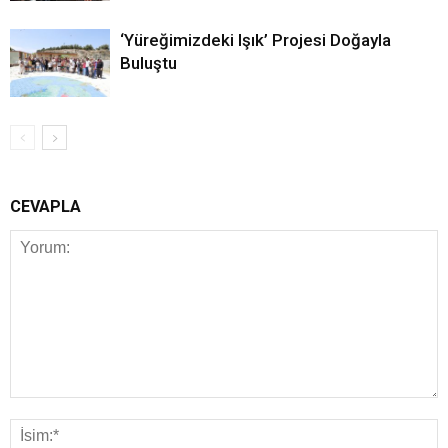
‘Yüreğimizdeki Işık’ Projesi Doğayla
Buluştu
CEVAPLA