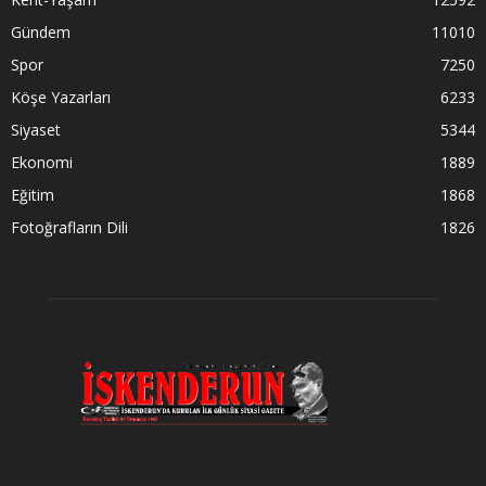
Gündem
11010
Spor
7250
Köşe Yazarları
6233
Siyaset
5344
Ekonomi
1889
Eğitim
1868
Fotoğrafların Dili
1826