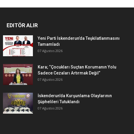
EDITÖR ALIR
Yeni Parti İskenderun’da Teşkilatlanmasını
Tamamladı
07 Ağustos 2026
Kara; “Çocukları Suçtan Korumanın Yolu
Sadece Cezaları Artırmak Değil”
07 Ağustos 2026
İskenderun’da Kurşunlama Olaylarının
Şüphelileri Tutuklandı
07 Ağustos 2026