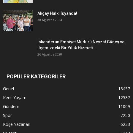
Akçay Halkı İsyanda!
30 Ağustos 2024
İskenderun Emniyet Müdürü Nevzat Güneş ve
İlçemizdeki Bir Yıllık Hizmeti…
26 Ağustos 2020
POPÜLER KATEGORİLER
Genel
13457
Kent-Yaşam
12587
Gündem
11009
Spor
7250
Köşe Yazarları
6233