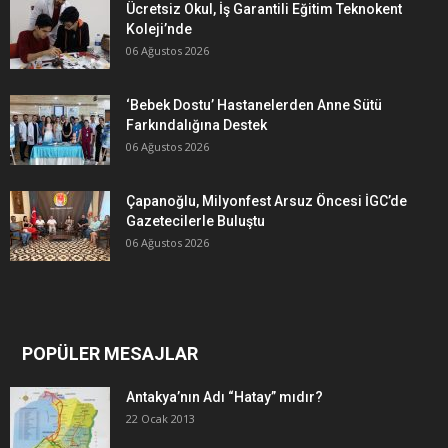
Ücretsiz Okul, İş Garantili Eğitim Teknokent
Koleji’nde
06 Ağustos 2026
‘Bebek Dostu’ Hastanelerden Anne Sütü
Farkındalığına Destek
06 Ağustos 2026
Çapanoğlu, Milyonfest Arsuz Öncesi İGC’de
Gazetecilerle Buluştu
06 Ağustos 2026
POPÜLER MESAJLAR
Antakya’nın Adı “Hatay” mıdır?
22 Ocak 2013