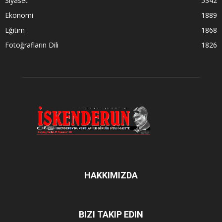
Siyaset
5342
Ekonomi
1889
Eğitim
1868
Fotoğrafların Dili
1826
HAKKIMIZDA
BIZI TAKIP EDIN