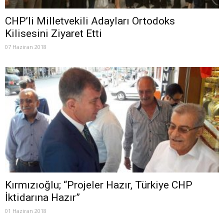
CHP’li Milletvekili Adayları Ortodoks
Kilisesini Ziyaret Etti
07 Haziran 2018
Kırmızıoğlu; “Projeler Hazır, Türkiye CHP
İktidarına Hazır”
01 Haziran 2018