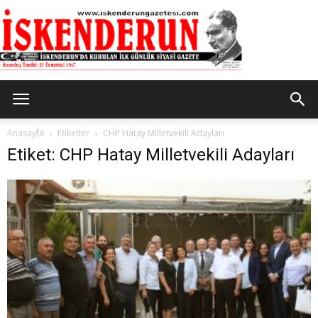
İskenderun
Anasayfa
Etiketler
CHP Hatay Milletvekili Adayları
Etiket: CHP Hatay Milletvekili Adayları
Gazetesi