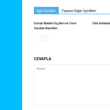
İlgili İçerikler
Yazarın Diğer İçerikleri
Doruk Maden İşçileri ve Yere
Dini Anlama
Vurulan Baretler…
CEVAPLA