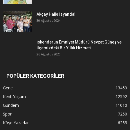
Akçay Halkı İsyanda!
30 Ağustos 2024
İskenderun Emniyet Müdürü Nevzat Güneş ve
İlçemizdeki Bir Yıllık Hizmeti…
26 Ağustos 2020
POPÜLER KATEGORİLER
Genel
13459
Kent-Yaşam
12592
Gündem
11010
Spor
7250
Köşe Yazarları
6233