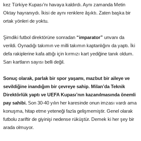
kez Türkiye Kupası’nı havaya kaldırdı. Aynı zamanda Metin
Oktay hayranıydı. İkisi de aynı renklere âşıktı. Zaten başka bir
ortak yönleri de yoktu.
Şimdiki futbol direktörüne sonradan
“imparator”
unvanı da
verildi. Oynadığı takımın ve milli takımın kaptanlığını da yaptı. İki
defa rakiplerine kafa attığı için kırmızı kart yediğine tanık oldum.
Sarı kartların sayısı belli değil.
Sonuç olarak, parlak bir spor yaşamı, mazbut bir aileye ve
sevildiğine inandığım bir çevreye sahip. Milan’da Teknik
Direktörlük yaptı ve UEFA Kupası’nın kazanılmasında önemli
pay sahibi.
Son 30-40 yılın her karesinde onun imzası vardı ama
konuşma, hitap etme yeteneği fazla gelişmemiştir. Genel olarak
futbolu zariftir de giyinişi nedense rüküştür. Demek ki her şey bir
arada olmuyor.