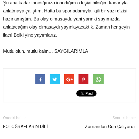
Şu ana kadar tanıdığınıza inandığım o kişiyi bildiğim kadarıyla
anlatmaya çalıştım. Hatta bu spor adamıyla ilgili bir yazı dizisi
hazırlamıştım. Bu olay olmasaydı, yani yarınki sayımızda
anlatacağım olay olmasaydı yayınlayacaktık. Zaman her şeyin
ilacı! Belki yine yayımlarız.
Mutlu olun, mutlu kalın… SAYGILARIMLA
Önceki haber
Sonraki haber
FOTOĞRAFLARIN DİLİ
Zamandan Gün Çalıyoruz