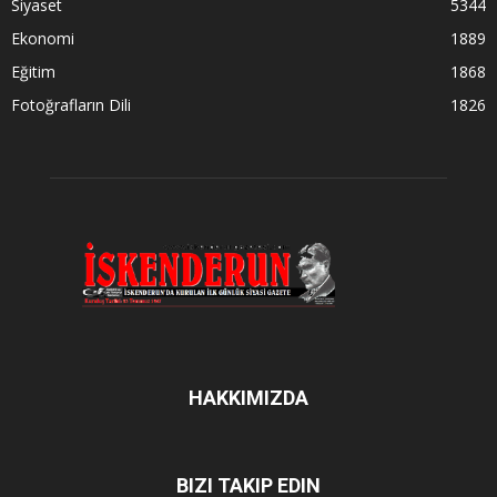
Siyaset
5344
Ekonomi
1889
Eğitim
1868
Fotoğrafların Dili
1826
HAKKIMIZDA
BIZI TAKIP EDIN