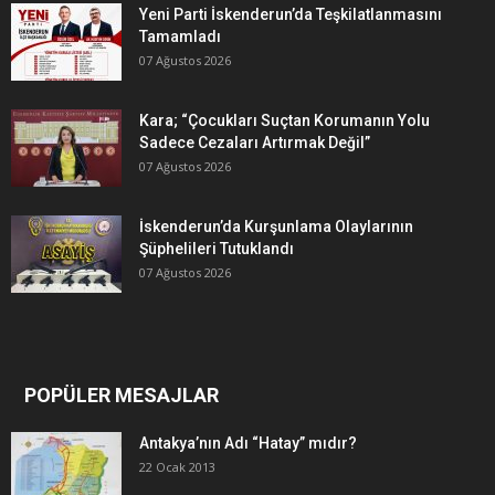
Yeni Parti İskenderun’da Teşkilatlanmasını
Tamamladı
07 Ağustos 2026
Kara; “Çocukları Suçtan Korumanın Yolu
Sadece Cezaları Artırmak Değil”
07 Ağustos 2026
İskenderun’da Kurşunlama Olaylarının
Şüphelileri Tutuklandı
07 Ağustos 2026
POPÜLER MESAJLAR
Antakya’nın Adı “Hatay” mıdır?
22 Ocak 2013