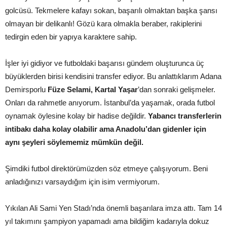
golcüsü. Tekmelere kafayı sokan, başarılı olmaktan başka şansı
olmayan bir delikanlı! Gözü kara olmakla beraber, rakiplerini
tedirgin eden bir yapıya karaktere sahip.
İşler iyi gidiyor ve futboldaki başarısı gündem oluşturunca üç
büyüklerden birisi kendisini transfer ediyor. Bu anlattıklarım Adana
Demirsporlu
Füze Selami, Kartal Yaşar
’dan sonraki gelişmeler.
Onları da rahmetle anıyorum. İstanbul’da yaşamak, orada futbol
oynamak öylesine kolay bir hadise değildir.
Yabancı transferlerin
intibakı daha kolay olabilir ama Anadolu’dan gidenler için
aynı şeyleri söylememiz mümkün değil.
Şimdiki futbol direktörümüzden söz etmeye çalışıyorum. Beni
anladığınızı varsaydığım için isim vermiyorum.
Yıkılan Ali Sami Yen Stadı’nda önemli başarılara imza attı. Tam 14
yıl takımını şampiyon yapamadı ama bildiğim kadarıyla dokuz