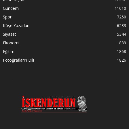
Gündem
11010
Spor
7250
Köşe Yazarları
6233
Siyaset
5344
Ekonomi
1889
Eğitim
1868
Fotoğrafların Dili
1826