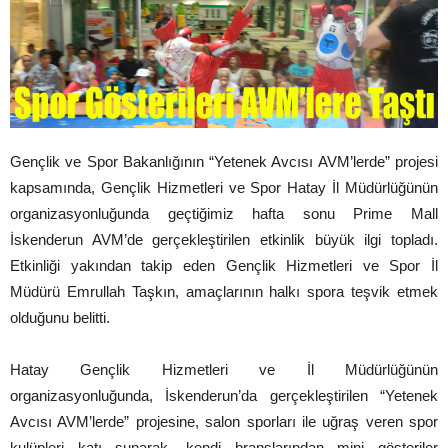
Gençlik ve Spor Bakanlığının “Yetenek Avcısı AVM’lerde” projesi
kapsamında, Gençlik Hizmetleri ve Spor Hatay İl Müdürlüğünün
organizasyonluğunda geçtiğimiz hafta sonu Prime Mall
İskenderun AVM’de gerçekleştirilen etkinlik büyük ilgi topladı.
Etkinliği yakından takip eden Gençlik Hizmetleri ve Spor İl
Müdürü Emrullah Taşkın, amaçlarının halkı spora teşvik etmek
olduğunu belitti.
Hatay Gençlik Hizmetleri ve İl Müdürlüğünün
organizasyonluğunda, İskenderun’da gerçekleştirilen “Yetenek
Avcısı AVM’lerde” projesine, salon sporları ile uğraş veren spor
kulüpleri katı sunarak, kendi branşlarından mini gösteriler