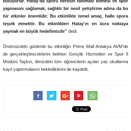
buluyorlar. Hatay’da sporu herksin tanıması bilmesi ve spor
yapmasını sağlamak, sağlıklı bir nesil yetiştirme adına da bu
tür etkinler önemlidir. Bu etkinlikte temel amaç, halkı spora
teşvik etmektir. Bu etkinlikleri Hatay’ın en ücra noktaya
yaymak en büyük hedefimizdir”
dedi.
Önümüzdeki günlerde bu etkinliğin Prime Mall Antakya AVM’de
de gerçekleştireceklerini belirten Gençlik Hizmetleri ve Spor İl
Müdürü Taşkın, ilimizdeki tüm öğrencilerin açılan yaz okullarına
kayıt yaptırmalarını beklediklerini de kaydetti.