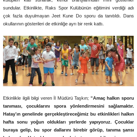
sundular. Etkinlikte, Raks Spor Kulübünün eğitimini verdiği adı
çok fazla duyulmayan Jeet Kune Do sporu da tanıtıldı. Dans
okullarının gösterileri de etkinliğe ayrı bir renk kattı.
Etkinlikle ilgili bilgi veren İl Müdürü Taşkın;
“Amaç halkın sporu
tanıması, çocuklarını spora yönlendirmesini sağlamaktır.
Hatay’ın genelinde gerçekleştireceğimiz bu etkinlikleri halkın
hafta sonu yoğun oldukları yerlerde yapıyoruz. Çocuklar
buraya gelip, bu spor dallarını birebir görüp, tanıma şansı