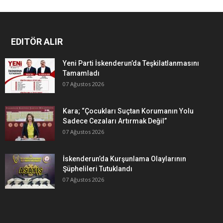
EDITÖR ALIR
Yeni Parti İskenderun’da Teşkilatlanmasını
Tamamladı
07 Ağustos 2026
Kara; “Çocukları Suçtan Korumanın Yolu
Sadece Cezaları Artırmak Değil”
07 Ağustos 2026
İskenderun’da Kurşunlama Olaylarının
Şüphelileri Tutuklandı
07 Ağustos 2026