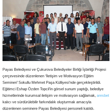
Payas Belediyesi ve Çukurova Belediyeler Birliği İşbirliği Projesi
çerçevesinde düzenlenen ‘İletişim ve Motivasyon Eğitim
Semineri’ Sokullu Mehmet Paşa Külliyesi’nde gerçekleştirildi.
Eğitimci Eshap Özden Topcil’in görsel sunum yaptığı, belediye
hizmetlerinde kurumsal iletişim ve motivasyon sağlamak,
aresbet
kalıcı ve sürdürülebilir farkındalık oluşturmak amacıyla
düzenlenen seminere Payas Belediyesi personeli katıldı.