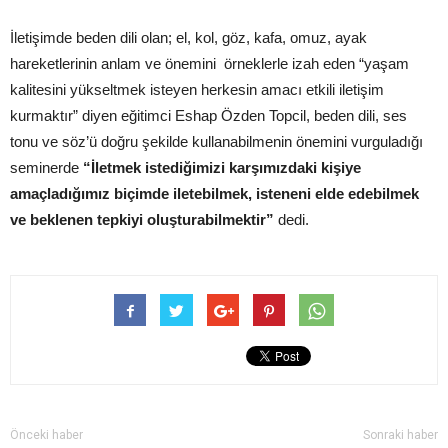
İletişimde beden dili olan; el, kol, göz, kafa, omuz, ayak
hareketlerinin anlam ve önemini örneklerle izah eden “yaşam
kalitesini yükseltmek isteyen herkesin amacı etkili iletişim
kurmaktır” diyen eğitimci Eshap Özden Topcil, beden dili, ses
tonu ve söz’ü doğru şekilde kullanabilmenin önemini vurguladığı
seminerde
“İletmek istediğimizi karşımızdaki kişiye
amaçladığımız biçimde iletebilmek, isteneni elde edebilmek
ve beklenen tepkiyi oluşturabilmektir”
dedi.
Önceki haber
Sonraki haber