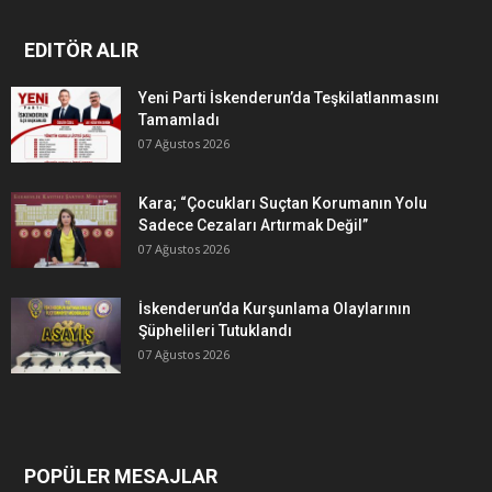
EDITÖR ALIR
Yeni Parti İskenderun’da Teşkilatlanmasını
Tamamladı
07 Ağustos 2026
Kara; “Çocukları Suçtan Korumanın Yolu
Sadece Cezaları Artırmak Değil”
07 Ağustos 2026
İskenderun’da Kurşunlama Olaylarının
Şüphelileri Tutuklandı
07 Ağustos 2026
POPÜLER MESAJLAR