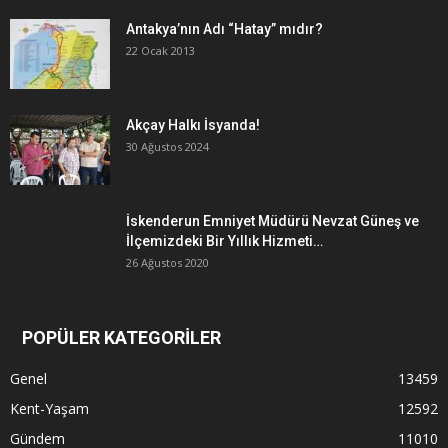
Antakya’nın Adı “Hatay” mıdır?
22 Ocak 2013
Akçay Halkı İsyanda!
30 Ağustos 2024
İskenderun Emniyet Müdürü Nevzat Güneş ve
İlçemizdeki Bir Yıllık Hizmeti…
26 Ağustos 2020
POPÜLER KATEGORİLER
Genel
13459
Kent-Yaşam
12592
Gündem
11010