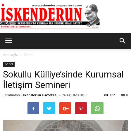
İskenderun
Anasayfa
Genel
Genel
Sokullu Külliye’sinde Kurumsal
Gazetesi
İletişim Semineri
Tarafından
İskenderun Gazetesi
-
26 Ağustos 2017
122
0