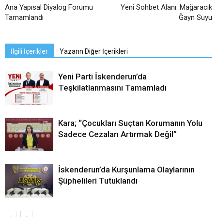
Ana Yapısal Diyalog Forumu
Yeni Sohbet Alanı: Mağaracık
Tamamlandı
Ğayn Suyu
İlgili İçerikler
Yazarın Diğer İçerikleri
Yeni Parti İskenderun’da
Teşkilatlanmasını Tamamladı
Kara; “Çocukları Suçtan Korumanın Yolu
Sadece Cezaları Artırmak Değil”
İskenderun’da Kurşunlama Olaylarının
Şüphelileri Tutuklandı