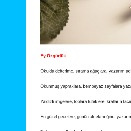
Ey Özgürlük
Okulda defterime, sırama ağaçlara, yazarım ad
Okunmuş yapraklara, bembeyaz sayfalara yaza
Yaldızlı imgelere, toplara tüfeklere, kralların tac
En güzel gecelere, günün ak ekmeğine, yazarım