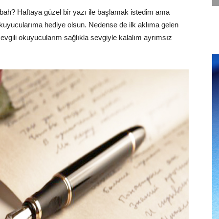
bah? Haftaya güzel bir yazı ile başlamak istedim ama
 okuyucularıma hediye olsun. Nedense de ilk aklıma gelen
 sevgili okuyucularım sağlıkla sevgiyle kalalım ayrımsız