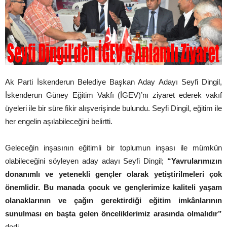
Ak Parti İskenderun Belediye Başkan Aday Adayı Seyfi Dingil,
İskenderun Güney Eğitim Vakfı (İGEV)’nı ziyaret ederek vakıf
üyeleri ile bir süre fikir alışverişinde bulundu. Seyfi Dingil, eğitim ile
her engelin aşılabileceğini belirtti.
Geleceğin inşasının eğitimli bir toplumun inşası ile mümkün
olabileceğini söyleyen aday adayı Seyfi Dingil;
“Yavrularımızın
donanımlı ve yetenekli gençler olarak yetiştirilmeleri çok
önemlidir. Bu manada çocuk ve gençlerimize kaliteli yaşam
olanaklarının ve çağın gerektirdiği eğitim imkânlarının
sunulması en başta gelen önceliklerimiz arasında olmalıdır”
dedi.