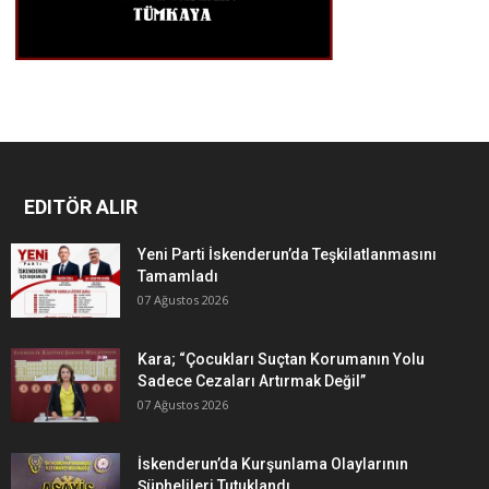
EDITÖR ALIR
Yeni Parti İskenderun’da Teşkilatlanmasını
Tamamladı
07 Ağustos 2026
Kara; “Çocukları Suçtan Korumanın Yolu
Sadece Cezaları Artırmak Değil”
07 Ağustos 2026
İskenderun’da Kurşunlama Olaylarının
Şüphelileri Tutuklandı