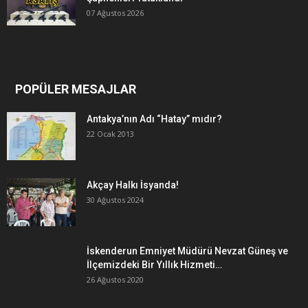
07 Ağustos 2026
POPÜLER MESAJLAR
Antakya’nın Adı “Hatay” mıdır?
22 Ocak 2013
Akçay Halkı İsyanda!
30 Ağustos 2024
İskenderun Emniyet Müdürü Nevzat Güneş ve
İlçemizdeki Bir Yıllık Hizmeti…
26 Ağustos 2020