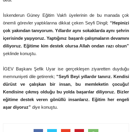
İskenderun Güney Eğitim Vakfı üyelerinin de bu manada çok
önemli görevler yaptıklarına dikkat çeken Seyfi Dingil;
“Hepinizi
çok yakından tanıyorum. Yıllardır aynı sokaklarda aynı şehrin
içerisinde yaşıyoruz. Yaptığınız başarılı çalışmaların devamını
diliyoruz. Eğitime kim destek olursa Allah ondan razı olsun”
şeklinde konuştu.
İGEV Başkanı Şefik Uyar ise gerçekleşen ziyaretten duyduğu
memnuniyeti dile getirerek;
“Seyfi Beyi yıllardır tanırız. Kendisi
dürüst ve çalışkan bir insan, bu memleketin çocuğu!
Kendisine çıkmış olduğu bu yolda başarılar diliyoruz. Bizler
eğitime destek veren gönüllü insanlarız. Eğitim her engeli
aşar diyoruz”
diye konuştu.