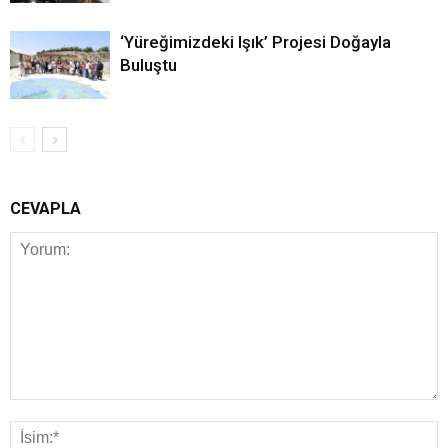
‘Yüreğimizdeki Işık’ Projesi Doğayla
Buluştu
CEVAPLA