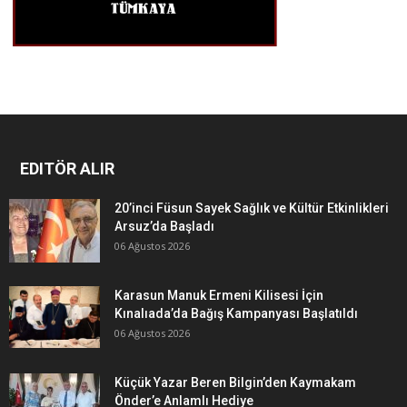
EDITÖR ALIR
20’inci Füsun Sayek Sağlık ve Kültür Etkinlikleri
Arsuz’da Başladı
06 Ağustos 2026
Karasun Manuk Ermeni Kilisesi İçin
Kınalıada’da Bağış Kampanyası Başlatıldı
06 Ağustos 2026
Küçük Yazar Beren Bilgin’den Kaymakam
Önder’e Anlamlı Hediye