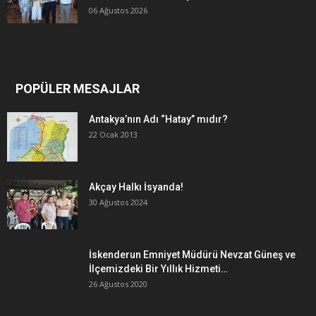
06 Ağustos 2026
POPÜLER MESAJLAR
Antakya’nın Adı “Hatay” mıdır?
22 Ocak 2013
Akçay Halkı İsyanda!
30 Ağustos 2024
İskenderun Emniyet Müdürü Nevzat Güneş ve
İlçemizdeki Bir Yıllık Hizmeti…
26 Ağustos 2020