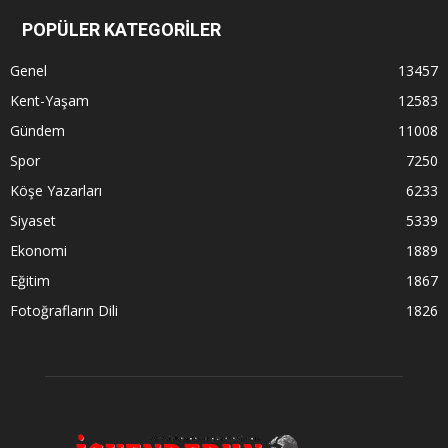
POPÜLER KATEGORİLER
Genel
13457
Kent-Yaşam
12583
Gündem
11008
Spor
7250
Köşe Yazarları
6233
Siyaset
5339
Ekonomi
1889
Eğitim
1867
Fotoğrafların Dili
1826