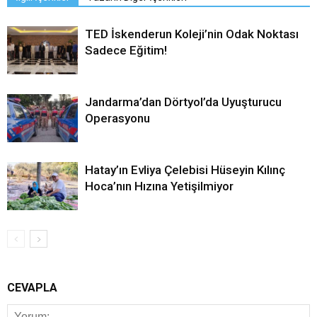
TED İskenderun Koleji’nin Odak Noktası
Sadece Eğitim!
Jandarma’dan Dörtyol’da Uyuşturucu
Operasyonu
Hatay’ın Evliya Çelebisi Hüseyin Kılınç
Hoca’nın Hızına Yetişilmiyor
CEVAPLA