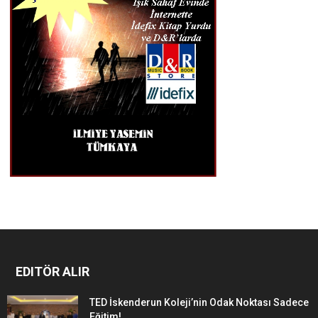
EDITÖR ALIR
TED İskenderun Koleji’nin Odak Noktası Sadece
Eğitim!