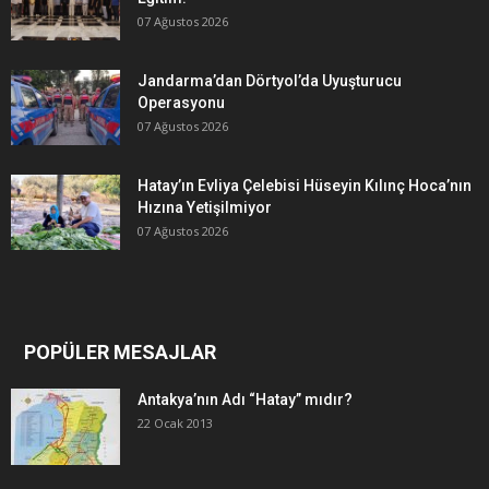
07 Ağustos 2026
Jandarma’dan Dörtyol’da Uyuşturucu
Operasyonu
07 Ağustos 2026
Hatay’ın Evliya Çelebisi Hüseyin Kılınç Hoca’nın
Hızına Yetişilmiyor
07 Ağustos 2026
POPÜLER MESAJLAR
Antakya’nın Adı “Hatay” mıdır?
22 Ocak 2013