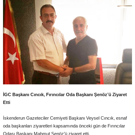
İGC Başkanı Cıncık, Fırıncılar Oda Başkanı Şenöz’ü Ziyaret
Etti
İskenderun Gazeteciler Cemiyeti Başkanı Veysel Cıncık, esnaf
oda başkanları ziyaretleri kapsamında önceki gün de Fırıncılar
Odası Başkanı Mahmut Şenöz’ü ziyaret etti.