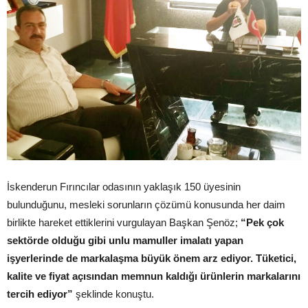
İskenderun Fırıncılar odasının yaklaşık 150 üyesinin
bulunduğunu, mesleki sorunların çözümü konusunda her daim
birlikte hareket ettiklerini vurgulayan Başkan Şenöz;
“Pek çok
sektörde olduğu gibi unlu mamuller imalatı yapan
işyerlerinde de markalaşma büyük önem arz ediyor. Tüketici,
kalite ve fiyat açısından memnun kaldığı ürünlerin markalarını
tercih ediyor”
şeklinde konuştu.