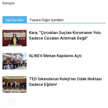
Sürüyor
İlgili İçerikler
Yazarın Diğer İçerikleri
Kara; “Çocukları Suçtan Korumanın Yolu
Sadece Cezaları Artırmak Değil”
ALİKEV Mekan Kapılarını Açtı
TED İskenderun Koleji’nin Odak Noktası
Sadece Eğitim!