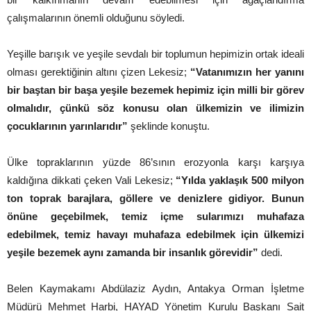
çalışmalarının önemli olduğunu söyledi.
Yeşille barışık ve yeşile sevdalı bir toplumun hepimizin ortak ideali
olması gerektiğinin altını çizen Lekesiz;
“Vatanımızın her yanını
bir baştan bir başa yeşile bezemek hepimiz için milli bir görev
olmalıdır, çünkü söz konusu olan ülkemizin ve ilimizin
çocuklarının yarınlarıdır”
şeklinde konuştu.
Ülke topraklarının yüzde 86’sının erozyonla karşı karşıya
kaldığına dikkati çeken Vali Lekesiz;
“Yılda yaklaşık 500 milyon
ton toprak barajlara, göllere ve denizlere gidiyor. Bunun
önüne geçebilmek, temiz içme sularımızı muhafaza
edebilmek, temiz havayı muhafaza edebilmek için ülkemizi
yeşile bezemek aynı zamanda bir insanlık görevidir”
dedi.
Belen Kaymakamı Abdülaziz Aydın, Antakya Orman İşletme
Müdürü Mehmet Harbi, HAYAD Yönetim Kurulu Başkanı Sait