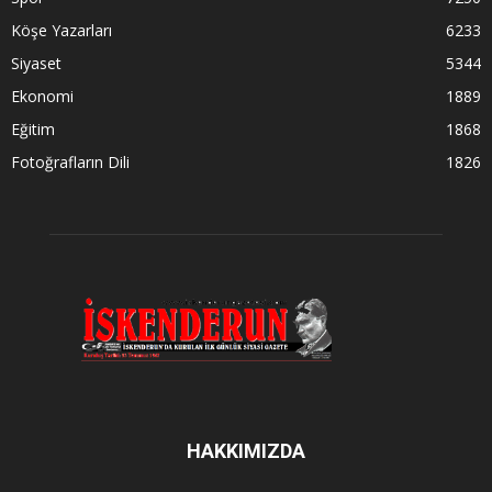
Köşe Yazarları
6233
Siyaset
5344
Ekonomi
1889
Eğitim
1868
Fotoğrafların Dili
1826
HAKKIMIZDA