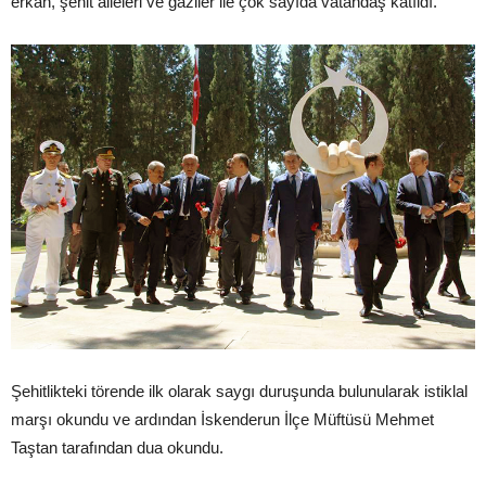
erkan, şehit aileleri ve gaziler ile çok sayıda vatandaş katıldı.
Şehitlikteki törende ilk olarak saygı duruşunda bulunularak istiklal
marşı okundu ve ardından İskenderun İlçe Müftüsü Mehmet
Taştan tarafından dua okundu.