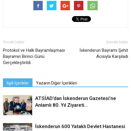
Önceki haber
Sonraki haber
Protokol ve Halk Bayramlaşması
İskenderun Bayramı Şehit
Bayramın Birinci Günü
Acısıyla Karşıladı
Gerçekleştirildi
İlgili İçerikler
Yazarın Diğer İçerikleri
ATSİAD’dan İskenderun Gazetesi’ne
Anlamlı 80. Yıl Ziyareti…
İskenderun 600 Yataklı Devlet Hastanesi