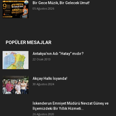
Bir Gece Müzik, Bir Gelecek Umut!
05 Ağustos 2026
POPÜLER MESAJLAR
Antakya’nın Adı “Hatay” mıdır?
22 Ocak 2013
Akçay Halkı İsyanda!
30 Ağustos 2024
İskenderun Emniyet Müdürü Nevzat Güneş ve
İlçemizdeki Bir Yıllık Hizmeti…
26 Ağustos 2020