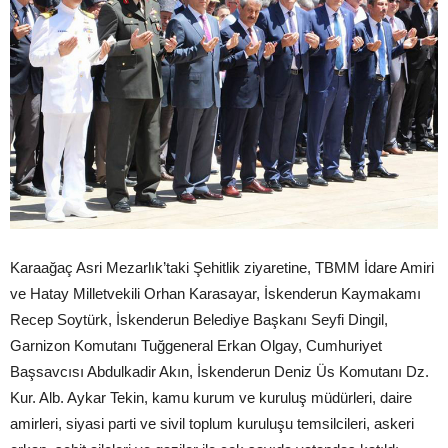
Karaağaç Asri Mezarlık’taki Şehitlik ziyaretine, TBMM İdare Amiri
ve Hatay Milletvekili Orhan Karasayar, İskenderun Kaymakamı
Recep Soytürk, İskenderun Belediye Başkanı Seyfi Dingil,
Garnizon Komutanı Tuğgeneral Erkan Olgay, Cumhuriyet
Başsavcısı Abdulkadir Akın, İskenderun Deniz Üs Komutanı Dz.
Kur. Alb. Aykar Tekin, kamu kurum ve kuruluş müdürleri, daire
amirleri, siyasi parti ve sivil toplum kuruluşu temsilcileri, askeri