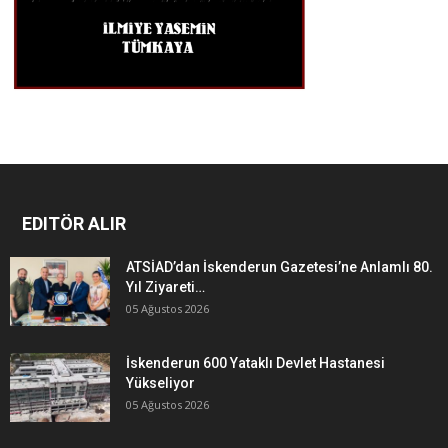
EDITÖR ALIR
ATSİAD’dan İskenderun Gazetesi’ne Anlamlı 80.
Yıl Ziyareti…
05 Ağustos 2026
İskenderun 600 Yataklı Devlet Hastanesi
Yükseliyor
05 Ağustos 2026