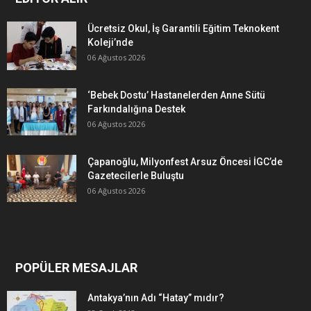
Ücretsiz Okul, İş Garantili Eğitim Teknokent
Koleji’nde
06 Ağustos 2026
‘Bebek Dostu’ Hastanelerden Anne Sütü
Farkındalığına Destek
06 Ağustos 2026
Çapanoğlu, Milyonfest Arsuz Öncesi İGC’de
Gazetecilerle Buluştu
06 Ağustos 2026
POPÜLER MESAJLAR
Antakya’nın Adı “Hatay” mıdır?