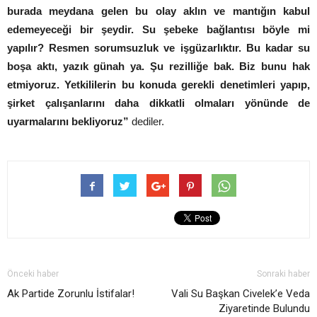
burada meydana gelen bu olay aklın ve mantığın kabul
edemeyeceği bir şeydir. Su şebeke bağlantısı böyle mi
yapılır? Resmen sorumsuzluk ve işgüzarlıktır. Bu kadar su
boşa aktı, yazık günah ya. Şu rezilliğe bak. Biz bunu hak
etmiyoruz. Yetkililerin bu konuda gerekli denetimleri yapıp,
şirket çalışanlarını daha dikkatli olmaları yönünde de
uyarmalarını bekliyoruz”
dediler.
Önceki haber
Sonraki haber
Ak Partide Zorunlu İstifalar!
Vali Su Başkan Civelek’e Veda
Ziyaretinde Bulundu