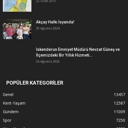
22 Ocak 2013
Akçay Halkı İsyanda!
30 Ağustos 2024
İskenderun Emniyet Müdürü Nevzat Güneş ve
İlçemizdeki Bir Yıllık Hizmeti…
26 Ağustos 2020
POPÜLER KATEGORİLER
Genel
13457
Kent-Yaşam
12587
Gündem
11009
Spor
7250