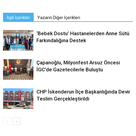
İlgili İçerikler
Yazarın Diğer İçerikleri
‘Bebek Dostu’ Hastanelerden Anne Sütü
Farkındalığına Destek
Çapanoğlu, Milyonfest Arsuz Öncesi
İGC’de Gazetecilerle Buluştu
CHP İskenderun İlçe Başkanlığında Devir
Teslim Gerçekleştirildi