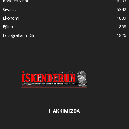
Köşe Yazarları
6233
Siyaset
5342
Ekonomi
1889
Eğitim
1868
Fotoğrafların Dili
1826
HAKKIMIZDA