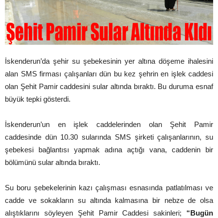
İskenderun’da şehir su şebekesinin yer altına döşeme ihalesini
alan SMS firması çalışanları dün bu kez şehrin en işlek caddesi
olan Şehit Pamir caddesini sular altında bıraktı. Bu duruma esnaf
büyük tepki gösterdi.
İskenderun’un en işlek caddelerinden olan Şehit Pamir
caddesinde dün 10.30 sularında SMS şirketi çalışanlarının, su
şebekesi bağlantısı yapmak adına açtığı vana, caddenin bir
bölümünü sular altında bıraktı.
Su boru şebekelerinin kazı çalışması esnasında patlatılması ve
cadde ve sokakların su altında kalmasına bir nebze de olsa
alıştıklarını söyleyen Şehit Pamir Caddesi sakinleri;
“Bugün