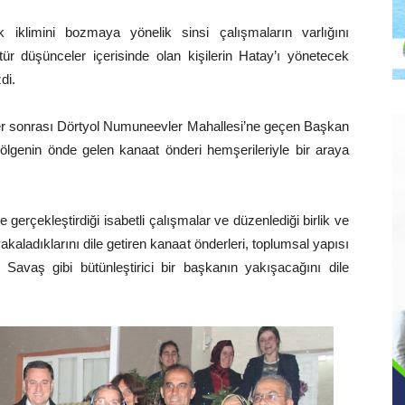
 iklimini bozmaya yönelik sinsi çalışmaların varlığını
 düşünceler içerisinde olan kişilerin Hatay’ı yönetecek
di.
tler sonrası Dörtyol Numuneevler Mahallesi’ne geçen Başkan
ölgenin önde gelen kanaat önderi hemşerileriyle bir araya
 gerçekleştirdiği isabetli çalışmalar ve düzenlediği birlik ve
 yakaladıklarını dile getiren kanaat önderleri, toplumsal yapısı
a, Savaş gibi bütünleştirici bir başkanın yakışacağını dile