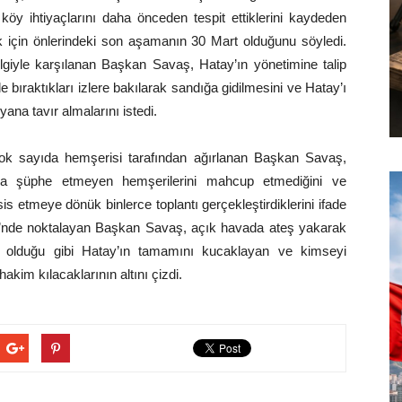
i köy ihtiyaçlarını daha önceden tespit ettiklerini kaydeden
için önlerindeki son aşamanın 30 Mart olduğunu söyledi.
giyle karşılanan Başkan Savaş, Hatay’ın yönetimine talip
e bıraktıkları izlere bakılarak sandığa gidilmesini ve Hatay’ı
yana tavır almalarını istedi.
ok sayıda hemşerisi tarafından ağırlanan Başkan Savaş,
a şüphe etmeyen hemşerilerini mahcup etmediğini ve
 etmeye dönük binlerce toplantı gerçekleştirdiklerini ifade
öyü’nde noktalayan Başkan Savaş, açık havada ateş yakarak
da olduğu gibi Hatay’ın tamamını kucaklayan ve kimseyi
akim kılacaklarının altını çizdi.