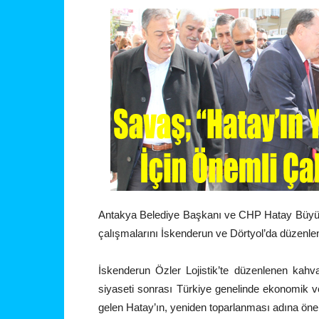
Antakya Belediye Başkanı ve CHP Hatay Büyük
çalışmalarını İskenderun ve Dörtyol’da düzenlenen
İskenderun Özler Lojistik’te düzenlenen kahv
siyaseti sonrası Türkiye genelinde ekonomik v
gelen Hatay’ın, yeniden toparlanması adına öneml