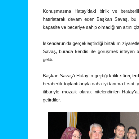
Konuşmasına Hatay’daki birlik ve beraberlik
hatırlatarak devam eden Başkan Savaş, bu tür
kapasite ve beceriye sahip olmadığının altını çiz
İskenderun’da gerçekleştirdiği birtakım ziyare
Savaş, burada kendisi ile görüşmek isteyen b
geldi.
Başkan Savaş’ı Hatay’ın geçtiği kritik süreçlerde
beraberlik toplantılarıyla daha iyi tanıma fırsatı
itibariyle mozaik olarak nitelendirilen Hatay’
getirdiler.