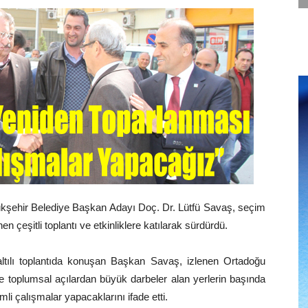
şehir Belediye Başkan Adayı Doç. Dr. Lütfü Savaş, seçim
 çeşitli toplantı ve etkinliklere katılarak sürdürdü.
altılı toplantıda konuşan Başkan Savaş, izlenen Ortadoğu
e toplumsal açılardan büyük darbeler alan yerlerin başında
i çalışmalar yapacaklarını ifade etti.