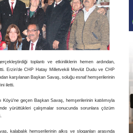
ekleştirdiği toplantı ve etkinliklerin hemen ardından,
tti. Erzin’de CHP Hatay Milletvekili Mevlüt Dudu ve CHP
ından karşılanan Başkan Savaş, soluğu esnaf hemşerilerinin
 iletti.
ayı Köyü’ne geçen Başkan Savaş, hemşerilerinin katılımıyla
linde yürüttükleri çalışmalar sonucunda sorunlara çözüm
.
 kalabalık hemşerilerinin alkış ve sloganları arasında