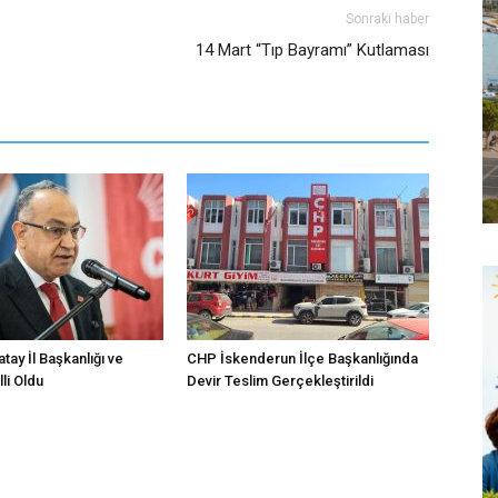
Sonraki haber
14 Mart “Tıp Bayramı” Kutlaması
atay İl Başkanlığı ve
CHP İskenderun İlçe Başkanlığında
li Oldu
Devir Teslim Gerçekleştirildi