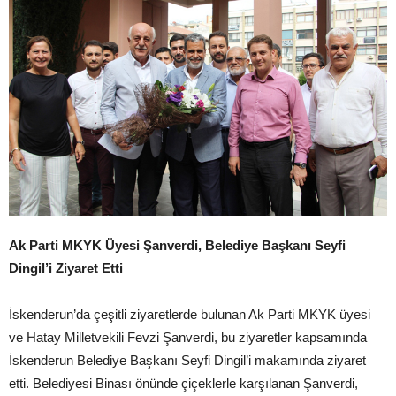
Ak Parti MKYK Üyesi Şanverdi, Belediye Başkanı Seyfi
Dingil’i Ziyaret Etti
İskenderun’da çeşitli ziyaretlerde bulunan Ak Parti MKYK üyesi
ve Hatay Milletvekili Fevzi Şanverdi, bu ziyaretler kapsamında
İskenderun Belediye Başkanı Seyfi Dingil’i makamında ziyaret
etti. Belediyesi Binası önünde çiçeklerle karşılanan Şanverdi,