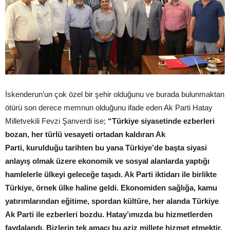
İskenderun’un çok özel bir şehir olduğunu ve burada bulunmaktan
ötürü son derece memnun olduğunu ifade eden Ak Parti Hatay
Milletvekili Fevzi Şanverdi ise;
“Türkiye siyasetinde ezberleri
bozan, her türlü vesayeti ortadan kaldıran Ak
Parti, kurulduğu tarihten bu yana Türkiye’de başta siyasi
anlayış olmak üzere ekonomik ve sosyal alanlarda yaptığı
hamlelerle ülkeyi geleceğe taşıdı. Ak Parti iktidarı ile birlikte
Türkiye, örnek ülke haline geldi. Ekonomiden sağlığa, kamu
yatırımlarından eğitime, spordan kültüre, her alanda Türkiye
Ak Parti ile ezberleri bozdu. Hatay’ımızda bu hizmetlerden
faydalandı. Bizlerin tek amacı bu aziz millete hizmet etmektir.