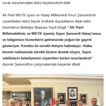
sıcak karşılamadan ötürü teşekkürlerini iletti.
Ak Parti MKYK üyesi ve Hatay Milletvekili Fevzi Şanverdi’nin
ziyaretinden ötürü büyük mutluluk duyduklarını ifade eden
İskenderun Belediye Başkanı Seyfi Dingil;
“AK Parti
Milletvekilimiz ve MKYK üyemiz Sayın Şanverdi Hatay’ımıza
ve bölgemize hizmetlerin gelmesinde yoğun bir gayret
gösteriyor. Kendisi ile sürekli iletişim halindeyiz. Halka
hizmet noktasında sürekli bizlere destek oluyor. Sayın
vekilimizin belediyemizi ziyaretleri bizleri onurlandırdı”
diyerek Şanverdi’ye çalışmalarında başarılar diledi.