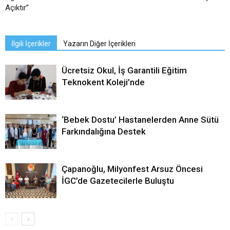
Açıktır”
İlgili İçerikler
Yazarın Diğer İçerikleri
Ücretsiz Okul, İş Garantili Eğitim
Teknokent Koleji’nde
‘Bebek Dostu’ Hastanelerden Anne Sütü
Farkındalığına Destek
Çapanoğlu, Milyonfest Arsuz Öncesi
İGC’de Gazetecilerle Buluştu