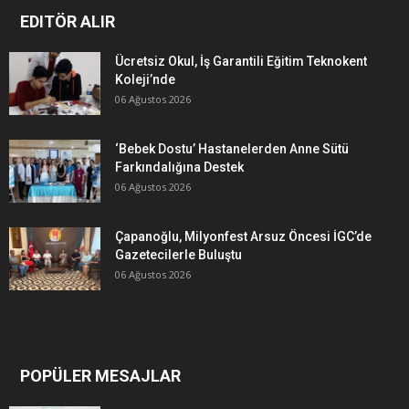
EDITÖR ALIR
Ücretsiz Okul, İş Garantili Eğitim Teknokent
Koleji’nde
06 Ağustos 2026
‘Bebek Dostu’ Hastanelerden Anne Sütü
Farkındalığına Destek
06 Ağustos 2026
Çapanoğlu, Milyonfest Arsuz Öncesi İGC’de
Gazetecilerle Buluştu
06 Ağustos 2026
POPÜLER MESAJLAR