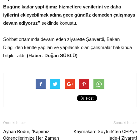
Bugüne kadar yaptığımız hizmetlere yenilerini ve daha
iyilerini ekleyebilmek adına gece gündüz demeden çalışmaya
devam ediyoruz”
şeklinde konuştu.
Sohbet ortamında devam eden ziyarette Şanverdi, Bakan
Dingil’den kentte yapılan ve yapılacak olan çalışmalar hakkında
bilgiler aldı.
(Haber: Doğan SÜSLÜ)
Önceki haber
Sonraki haber
Ayhan Bodur; “Kapımız
Kaymakam Soytürk’ten CHP’ye
Öğrencilerimize Her Zaman
İade-i Ziyaret!