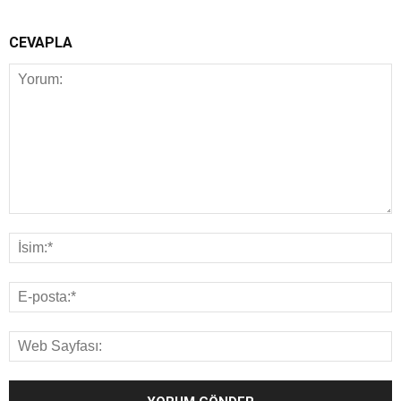
CEVAPLA