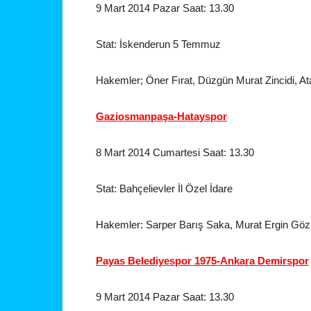
9 Mart 2014 Pazar Saat: 13.30
Stat: İskenderun 5 Temmuz
Hakemler; Öner Fırat, Düzgün Murat Zincidi, At
Gaziosmanpaşa-Hatayspor
8 Mart 2014 Cumartesi Saat: 13.30
Stat: Bahçelievler İl Özel İdare
Hakemler: Sarper Barış Saka, Murat Ergin Göz
Payas Belediyespor 1975-Ankara Demirspor
9 Mart 2014 Pazar Saat: 13.30