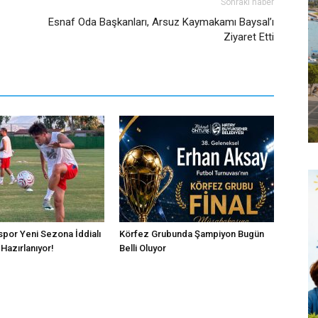
Sonraki haber
Esnaf Oda Başkanları, Arsuz Kaymakamı Baysal’ı
Ziyaret Etti
por Yeni Sezona İddialı
Körfez Grubunda Şampiyon Bugün
Hazırlanıyor!
Belli Oluyor