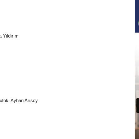
a Yıldırım
ütok, Ayhan Arısoy