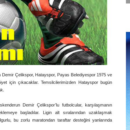
run Demir Çelikspor, Hatayspor, Payas Belediyespor 1975 ve
yet için çıkacaklar. Temsilcilerimizden Hatayspor bugün
ak.
enderun Demir Çelikspor’lu futbolcular, karşılaşmanın
eklemeye başladılar. Ligin alt sıralarından uzaklaşmak
ulgurlu, bu zorlu maratondan taraftar desteğini yanlarında