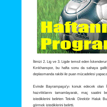
İlimizi 2. Lig ve 3. Ligde temsil eden İskende
Kırıkhanspor, bu hafta sonu da sahaya galibi
deplasmanda rakibi ile puan mücadelesi yapac
Evinde Bayrampaşa’yı konuk edecek olan İsk
hazırlıklarını tamamlayarak, maç saatini b
istediklerini belirten Teknik Direktör Haluk B
görmek istediklerini belirtti.