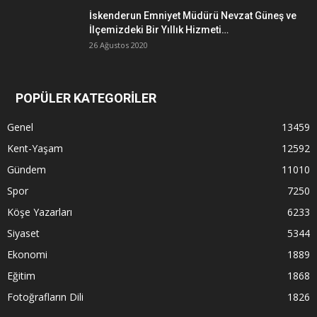
İskenderun Emniyet Müdürü Nevzat Güneş ve
İlçemizdeki Bir Yıllık Hizmeti…
26 Ağustos 2020
POPÜLER KATEGORİLER
Genel
13459
Kent-Yaşam
12592
Gündem
11010
Spor
7250
Köşe Yazarları
6233
Siyaset
5344
Ekonomi
1889
Eğitim
1868
Fotoğrafların Dili
1826