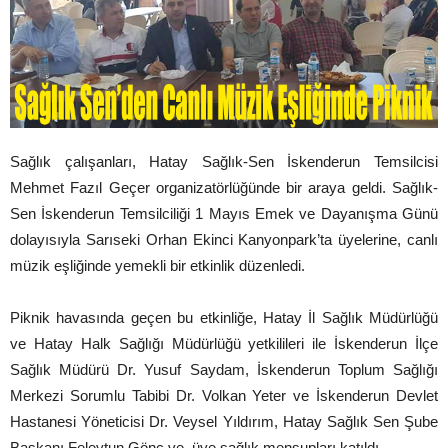
Sağlık çalışanları, Hatay Sağlık-Sen İskenderun Temsilcisi
Mehmet Fazıl Geçer organizatörlüğünde bir araya geldi. Sağlık-
Sen İskenderun Temsilciliği 1 Mayıs Emek ve Dayanışma Günü
dolayısıyla Sarıseki Orhan Ekinci Kanyonpark’ta üyelerine, canlı
müzik eşliğinde yemekli bir etkinlik düzenledi.
Piknik havasında geçen bu etkinliğe, Hatay İl Sağlık Müdürlüğü
ve Hatay Halk Sağlığı Müdürlüğü yetkilileri ile İskenderun İlçe
Sağlık Müdürü Dr. Yusuf Saydam, İskenderun Toplum Sağlığı
Merkezi Sorumlu Tabibi Dr. Volkan Yeter ve İskenderun Devlet
Hastanesi Yöneticisi Dr. Veysel Yıldırım, Hatay Sağlık Sen Şube
Başkanı Feleytun Gönç ve üye sağlık mensupları katıldı.