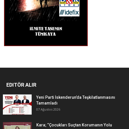
EDITÖR ALIR
Yeni Parti İskenderun’da Teşkilatlanmasını
Tamamladı
07 Ağustos 2026
Kara; “Çocukları Suçtan Korumanın Yolu