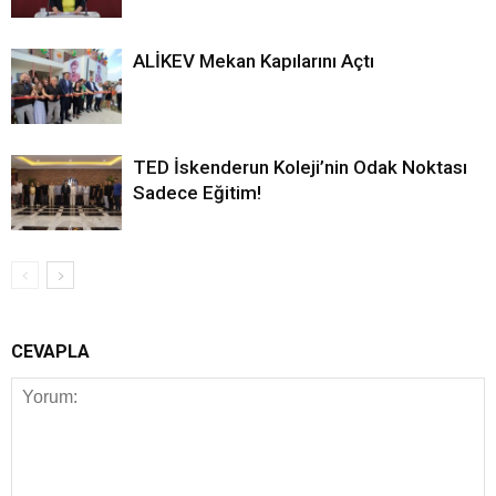
ALİKEV Mekan Kapılarını Açtı
TED İskenderun Koleji’nin Odak Noktası
Sadece Eğitim!
CEVAPLA