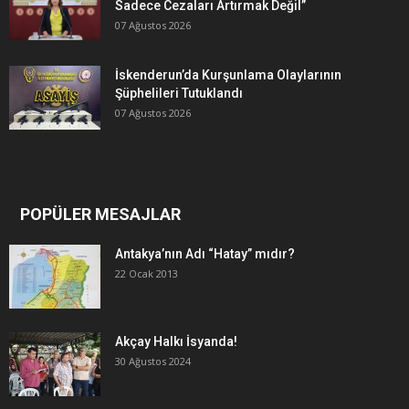
Sadece Cezaları Artırmak Değil”
07 Ağustos 2026
İskenderun’da Kurşunlama Olaylarının
Şüphelileri Tutuklandı
07 Ağustos 2026
POPÜLER MESAJLAR
Antakya’nın Adı “Hatay” mıdır?
22 Ocak 2013
Akçay Halkı İsyanda!
30 Ağustos 2024