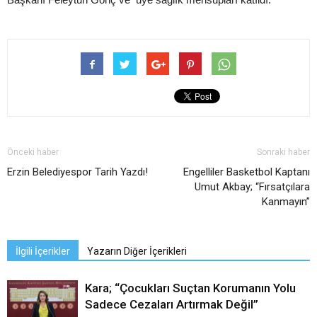
Önceki haber
Sonraki haber
Erzin Belediyespor Tarih Yazdı!
Engelliler Basketbol Kaptanı
Umut Akbay; “Fırsatçılara
Kanmayın”
İlgili İçerikler
Yazarın Diğer İçerikleri
Kara; “Çocukları Suçtan Korumanın Yolu
Sadece Cezaları Artırmak Değil”