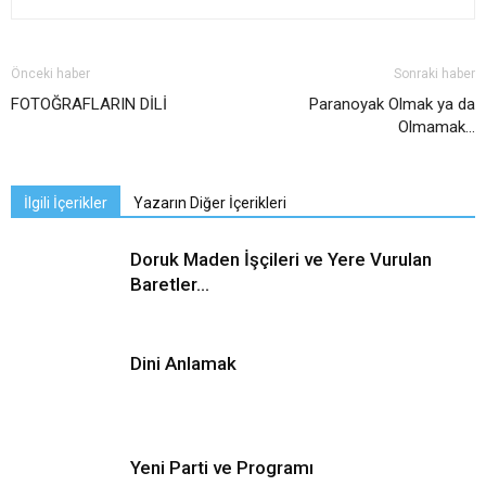
Önceki haber
Sonraki haber
FOTOĞRAFLARIN DİLİ
Paranoyak Olmak ya da
Olmamak…
İlgili İçerikler
Yazarın Diğer İçerikleri
Doruk Maden İşçileri ve Yere Vurulan
Baretler…
Dini Anlamak
Yeni Parti ve Programı