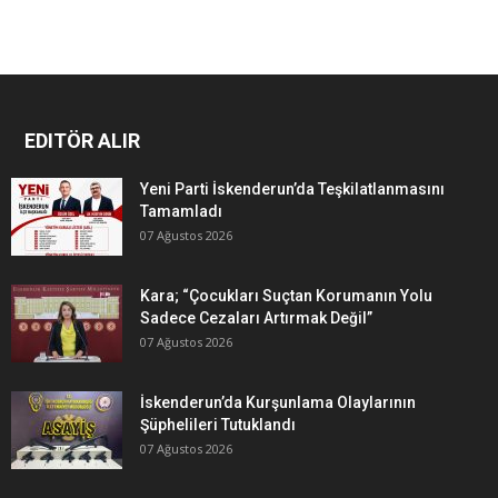
EDITÖR ALIR
Yeni Parti İskenderun’da Teşkilatlanmasını
Tamamladı
07 Ağustos 2026
Kara; “Çocukları Suçtan Korumanın Yolu
Sadece Cezaları Artırmak Değil”
07 Ağustos 2026
İskenderun’da Kurşunlama Olaylarının
Şüphelileri Tutuklandı
07 Ağustos 2026