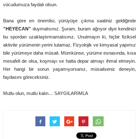
vücudumuza faydalı olsun.
Bana göre en önemlisi, yürüyüşe çıkma saatiniz geldiğinde
“HEYECAN”
duymalısınız. Şuram, buram ağrıyor diye kendinizi
bu spordan uzaklaştırmamalısınız. Unutmayın ki, hiçbir fiziksel
aktivite yürümenin yerini tutamaz. Fizyolojik ve kimyasal yapımız
bile yürümeye daha müsait. Mümkünse, yürüme esnasında, kısa
mesafeli de olsa, koşmayı ve hatta depar atmayı ihmal etmeyin.
Her hangi bir sorun yaşamıyorsanız, müsaitseniz deneyin,
faydasını göreceksiniz.
Mutlu olun, mutlu kalın… SAYGILARIMLA