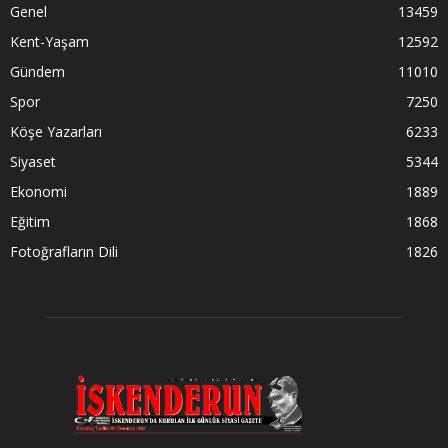
Genel
13459
Kent-Yaşam
12592
Gündem
11010
Spor
7250
Köşe Yazarları
6233
Siyaset
5344
Ekonomi
1889
Eğitim
1868
Fotoğrafların Dili
1826