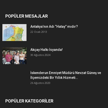
POPÜLER MESAJLAR
Antakya’nın Adı “Hatay” mıdır?
22 Ocak 2013
Akçay Halkı İsyanda!
30 Ağustos 2024
İskenderun Emniyet Müdürü Nevzat Güneş ve
İlçemizdeki Bir Yıllık Hizmeti…
26 Ağustos 2020
POPÜLER KATEGORİLER