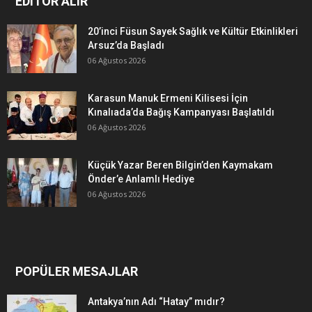
EDITÖR ALIR
20’inci Füsun Sayek Sağlık ve Kültür Etkinlikleri
Arsuz’da Başladı
06 Ağustos 2026
Karasun Manuk Ermeni Kilisesi İçin
Kınalıada’da Bağış Kampanyası Başlatıldı
06 Ağustos 2026
Küçük Yazar Beren Bilgin’den Kaymakam
Önder’e Anlamlı Hediye
06 Ağustos 2026
POPÜLER MESAJLAR
Antakya’nın Adı “Hatay” mıdır?