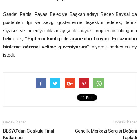
Saadet Partisi Payas Belediye Başkan adayı Recep Baysal da
gösterilen ilgi ve sevgi gösterilerine teşekkür ederek, temiz
siyaset ve belediyecilik anlayışı ile büyük projelerinin olduğunu
belirterek;
“Eğitimci kimliği ile aranızdan biriyim. En azından
binlerce öğrenci velime güveniyorum”
diyerek herkesten oy
istedi.
Önceki haber
Sonraki haber
BESYO’dan Coşkulu Final
Gençlik Merkezi Sergisi Beğeni
Kutlaması
Topladı