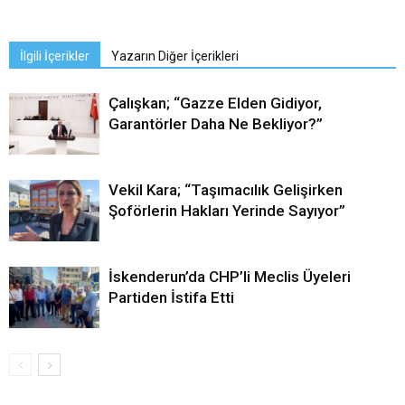
İlgili İçerikler
Yazarın Diğer İçerikleri
Çalışkan; “Gazze Elden Gidiyor,
Garantörler Daha Ne Bekliyor?”
Vekil Kara; “Taşımacılık Gelişirken
Şoförlerin Hakları Yerinde Sayıyor”
İskenderun’da CHP’li Meclis Üyeleri
Partiden İstifa Etti