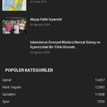
22 Ocak 2013
Akçay Halkı İsyanda!
30 Ağustos 2024
İskenderun Emniyet Müdürü Nevzat Güneş ve
İlçemizdeki Bir Yıllık Hizmeti…
26 Ağustos 2020
POPÜLER KATEGORİLER
Genel
13457
Kent-Yaşam
12583
Gündem
11008
Spor
7250