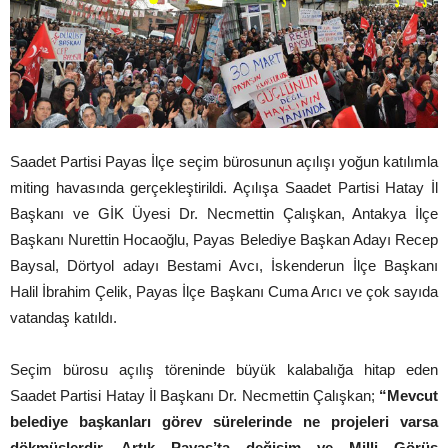
Saadet Partisi Payas İlçe seçim bürosunun açılışı yoğun katılımla
miting havasında gerçekleştirildi. Açılışa Saadet Partisi Hatay İl
Başkanı ve GİK Üyesi Dr. Necmettin Çalışkan, Antakya İlçe
Başkanı Nurettin Hocaoğlu, Payas Belediye Başkan Adayı Recep
Baysal, Dörtyol adayı Bestami Avcı, İskenderun İlçe Başkanı
Halil İbrahim Çelik, Payas İlçe Başkanı Cuma Arıcı ve çok sayıda
vatandaş katıldı.
Seçim bürosu açılış töreninde büyük kalabalığa hitap eden
Saadet Partisi Hatay İl Başkanı Dr. Necmettin Çalışkan;
“Mevcut
belediye başkanları görev sürelerinde ne projeleri varsa
dökmüşlerdir. Artık Payas’ta değişim ve Milli Görüş