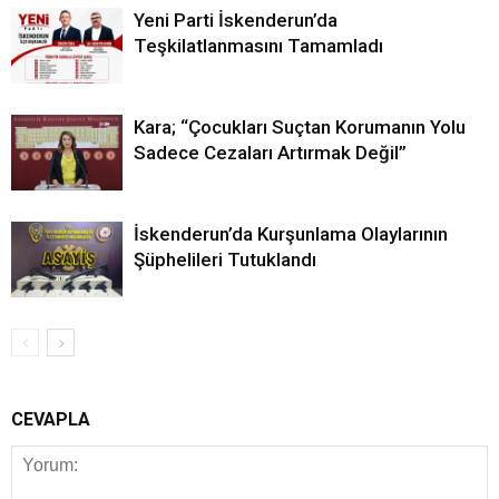
Yeni Parti İskenderun’da
Teşkilatlanmasını Tamamladı
Kara; “Çocukları Suçtan Korumanın Yolu
Sadece Cezaları Artırmak Değil”
İskenderun’da Kurşunlama Olaylarının
Şüphelileri Tutuklandı
CEVAPLA