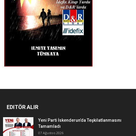
EDITÖR ALIR
Yeni Parti İskenderun’da Teşkilatlanmasını
Tamamladı
07 Ağustos 2026