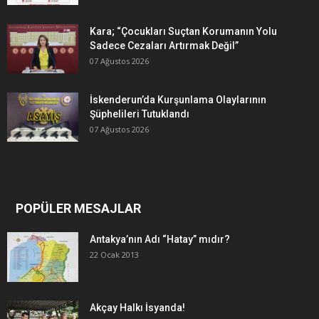
Kara; “Çocukları Suçtan Korumanın Yolu
Sadece Cezaları Artırmak Değil”
07 Ağustos 2026
İskenderun’da Kurşunlama Olaylarının
Şüphelileri Tutuklandı
07 Ağustos 2026
POPÜLER MESAJLAR
Antakya’nın Adı “Hatay” mıdır?
22 Ocak 2013
Akçay Halkı İsyanda!