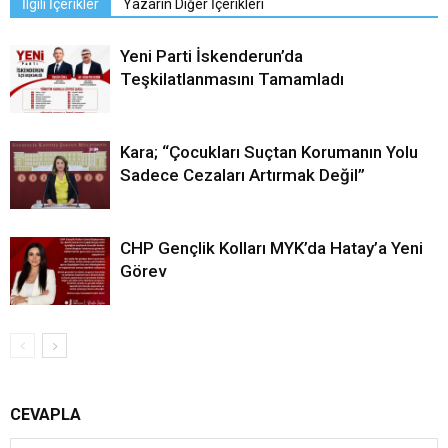
İlgili İçerikler
Yazarın Diğer İçerikleri
Yeni Parti İskenderun’da
Teşkilatlanmasını Tamamladı
Kara; “Çocukları Suçtan Korumanın Yolu
Sadece Cezaları Artırmak Değil”
CHP Gençlik Kolları MYK’da Hatay’a Yeni
Görev
CEVAPLA