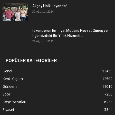
Akçay Halkı İsyanda!
30 Ağustos 2024
İskenderun Emniyet Müdürü Nevzat Güneş ve
İlçemizdeki Bir Yıllık Hizmeti…
26 Ağustos 2020
POPÜLER KATEGORİLER
Genel
13459
Kent-Yaşam
12592
Gündem
11010
Spor
7250
Köşe Yazarları
6233
Siyaset
5344