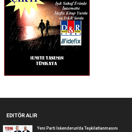
EDITÖR ALIR
Yeni Parti İskenderun’da Teşkilatlanmasını