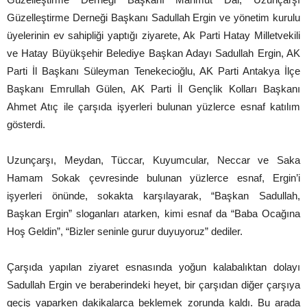
Güzelleştirme Derneği Başkanı Sadullah Ergin ve yönetim kurulu
üyelerinin ev sahipliği yaptığı ziyarete, Ak Parti Hatay Milletvekili
ve Hatay Büyükşehir Belediye Başkan Adayı Sadullah Ergin, AK
Parti İl Başkanı Süleyman Tenekecioğlu, AK Parti Antakya İlçe
Başkanı Emrullah Gülen, AK Parti İl Gençlik Kolları Başkanı
Ahmet Atıç ile çarşıda işyerleri bulunan yüzlerce esnaf katılım
gösterdi.
Uzunçarşı, Meydan, Tüccar, Kuyumcular, Neccar ve Saka
Hamam Sokak çevresinde bulunan yüzlerce esnaf, Ergin’i
işyerleri önünde, sokakta karşılayarak, “Başkan Sadullah,
Başkan Ergin” sloganları atarken, kimi esnaf da “Baba Ocağına
Hoş Geldin”, “Bizler seninle gurur duyuyoruz” dediler.
Çarşıda yapılan ziyaret esnasında yoğun kalabalıktan dolayı
Sadullah Ergin ve beraberindeki heyet, bir çarşıdan diğer çarşıya
geçiş yaparken dakikalarca beklemek zorunda kaldı. Bu arada