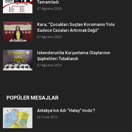
Tamamladı
07 Ağustos 2026
Kara; “Çocukları Suçtan Korumanın Yolu
Sadece Cezaları Artırmak Değil”
07 Ağustos 2026
İskenderun’da Kurşunlama Olaylarının
Şüphelileri Tutuklandı
07 Ağustos 2026
POPÜLER MESAJLAR
Antakya’nın Adı “Hatay” mıdır?
22 Ocak 2013