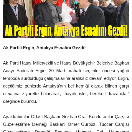
Ak Partili Ergin, Antakya Esnafını Gezdi!
Ak Parti Hatay Milletvekili ve Hatay Büyükşehir Belediye Başkan
Adayı Sadullah Ergin, 30 Mart mahalli seçimler öncesi yoğun
tempoda sürdürdüğü çalışmalarına aralıksız devam ediyor. Ergin,
geçtiğimiz günlerde Antakya’nın bel kemiği olarak bilinen çarşı
esnafına ziyarette bulunarak, ‘hayırlı işler, bereketli kazançlar’
dileğinde bulundu.
Ayakkabıcılar Odası Başkanı Gökhan Oral, Kunduracılar Çarşısı
Güzelleştirme Derneği Başkanı Ömer Gürbüz, Tüccar Çarşısı
Güzelleştirme Derneği Başkanı Mahmut Dal, Uzunçarşı