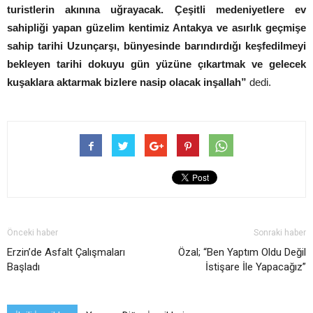
turistlerin akınına uğrayacak. Çeşitli medeniyetlere ev
sahipliği yapan güzelim kentimiz Antakya ve asırlık geçmişe
sahip tarihi Uzunçarşı, bünyesinde barındırdığı keşfedilmeyi
bekleyen tarihi dokuyu gün yüzüne çıkartmak ve gelecek
kuşaklara aktarmak bizlere nasip olacak inşallah”
dedi.
Önceki haber
Sonraki haber
Erzin’de Asfalt Çalışmaları
Özal; “Ben Yaptım Oldu Değil
Başladı
İstişare İle Yapacağız”