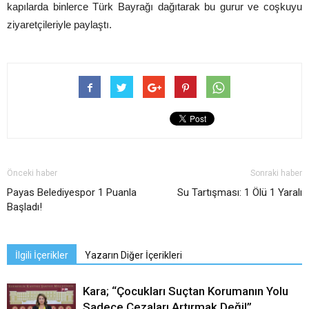
kapılarda binlerce Türk Bayrağı dağıtarak bu gurur ve coşkuyu
ziyaretçileriyle paylaştı.
Önceki haber
Sonraki haber
Payas Belediyespor 1 Puanla
Su Tartışması: 1 Ölü 1 Yaralı
Başladı!
İlgili İçerikler
Yazarın Diğer İçerikleri
Kara; “Çocukları Suçtan Korumanın Yolu
Sadece Cezaları Artırmak Değil”