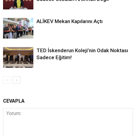
ALİKEV Mekan Kapılarını Açtı
TED İskenderun Koleji’nin Odak Noktası
Sadece Eğitim!
CEVAPLA