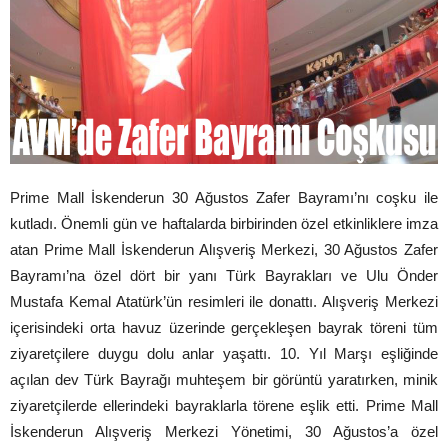
Prime Mall İskenderun 30 Ağustos Zafer Bayramı’nı coşku ile
kutladı. Önemli gün ve haftalarda birbirinden özel etkinliklere imza
atan Prime Mall İskenderun Alışveriş Merkezi, 30 Ağustos Zafer
Bayramı’na özel dört bir yanı Türk Bayrakları ve Ulu Önder
Mustafa Kemal Atatürk’ün resimleri ile donattı. Alışveriş Merkezi
içerisindeki orta havuz üzerinde gerçekleşen bayrak töreni tüm
ziyaretçilere duygu dolu anlar yaşattı. 10. Yıl Marşı eşliğinde
açılan dev Türk Bayrağı muhteşem bir görüntü yaratırken, minik
ziyaretçilerde ellerindeki bayraklarla törene eşlik etti. Prime Mall
İskenderun Alışveriş Merkezi Yönetimi, 30 Ağustos’a özel