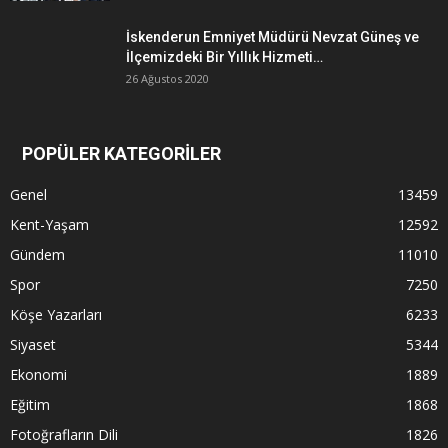
İskenderun Emniyet Müdürü Nevzat Güneş ve
İlçemizdeki Bir Yıllık Hizmeti…
26 Ağustos 2020
POPÜLER KATEGORİLER
Genel
13459
Kent-Yaşam
12592
Gündem
11010
Spor
7250
Köşe Yazarları
6233
Siyaset
5344
Ekonomi
1889
Eğitim
1868
Fotoğrafların Dili
1826