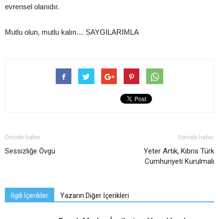
evrensel olanıdır.
Mutlu olun, mutlu kalın… SAYGILARIMLA
Önceki haber
Sonraki haber
Sessizliğe Övgü
Yeter Artık, Kıbrıs Türk
Cumhuriyeti Kurulmalı
İlgili İçerikler
Yazarın Diğer İçerikleri