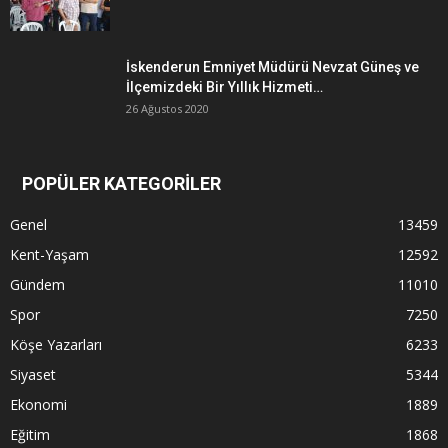
İskenderun Emniyet Müdürü Nevzat Güneş ve
İlçemizdeki Bir Yıllık Hizmeti…
26 Ağustos 2020
POPÜLER KATEGORİLER
Genel
13459
Kent-Yaşam
12592
Gündem
11010
Spor
7250
Köşe Yazarları
6233
Siyaset
5344
Ekonomi
1889
Eğitim
1868