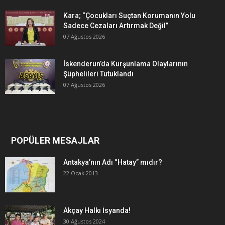
Kara; “Çocukları Suçtan Korumanın Yolu
Sadece Cezaları Artırmak Değil”
07 Ağustos 2026
İskenderun’da Kurşunlama Olaylarının
Şüphelileri Tutuklandı
07 Ağustos 2026
POPÜLER MESAJLAR
Antakya’nın Adı “Hatay” mıdır?
22 Ocak 2013
Akçay Halkı İsyanda!
30 Ağustos 2024