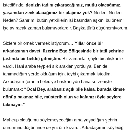
istediğinde,
denizin tadını çıkaracağımız, mutlu olacağımız,
yaşamdan zevk alacağımız bir plajımız yok?
Neden, Neden,
Neden? Sanırım, bütün yetkililerin işi başından aşkın, bu önemli
işe ayıracak zaman bulamıyorlardır. Başka türlü düşünemiyorum.
Sizlere bir örnek vermek istiyorum…
Yıllar önce bir
arkadaşımın daveti üzerine Ege Bölgesinde bir tatil şehrine
(aslında bir belde) gitmiştim.
Bir zamanlar şöyle bir alışkanlık
vardı. Hani araba teypleri sık araklanıyordu ya. Ben de
tanımadığım yerde olduğum için, teybi çıkarmak istedim.
Arkadaşım (oranın belediye başkanıydı) bana serzenişte
bulunarak;
“Öcal Bey, arabanız açık bile kalsa, burada kimse
dönüp bakmaz bile, müsterih olun ve kafanızı öyle şeylere
takmayın.”
Mahcup olduğumu söylemeyeceğim ama yaşadığım şehrin
durumunu düşününce de yüzüm kızardı. Arkadaşımın söylediği