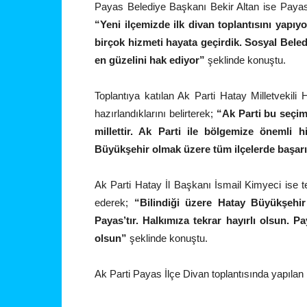
Payas Belediye Başkanı Bekir Altan ise Payas
“Yeni ilçemizde ilk divan toplantısını yapıy
birçok hizmeti hayata geçirdik. Sosyal Beled
en güzelini hak ediyor”
şeklinde konuştu.
Toplantıya katılan Ak Parti Hatay Milletvekili
hazırlandıklarını belirterek;
“Ak Parti bu seçi
millettir. Ak Parti ile bölgemize önemli 
Büyükşehir olmak üzere tüm ilçelerde başarı
Ak Parti Hatay İl Başkanı İsmail Kimyeci ise teş
ederek;
“Bilindiği üzere Hatay Büyükşehir
Payas’tır. Halkımıza tekrar hayırlı olsun. Pa
olsun”
şeklinde konuştu.
Ak Parti Payas İlçe Divan toplantısında yapılan 