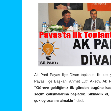
Ak Parti Payas İlçe Divan toplantısı ilk kez
Payas İlçe Başkanı Ahmet Lütfi Aksoy, Ak Par
“Göreve geldiğimiz ilk günden bugüne kad
seçim çalışmalarına başladık. Sıkmadık el
çok oy oranını almaktır”
dedi.