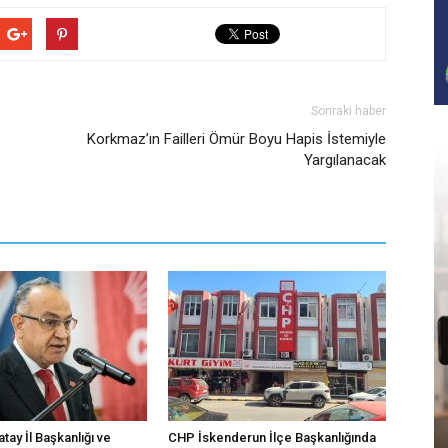
Sonraki haber
Korkmaz’ın Failleri Ömür Boyu Hapis İstemiyle
Yargılanacak
atay İl Başkanlığı ve
CHP İskenderun İlçe Başkanlığında