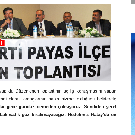
 yapıldı. Düzenlenen toplantının açılış konuşmasını yapan
ti olarak amaçlarının halka hizmet olduğunu belirterek;
ar gece gündüz demeden çalışıyoruz. Şimdiden yerel
, bakmadık göz bırakmayacağız. Hedefimiz Hatay’da en