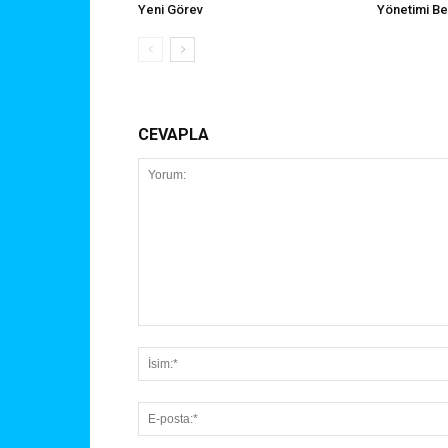
Yeni Görev
Yönetimi Bel
CEVAPLA