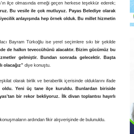
’ın ilçe olmasında emeği geçen herkese teşekkür ederek;
oruz. Bu vesile ile çok mutluyuz. Payas Belediye olarak
iyecilik anlayışında hep örnek olduk. Bu millet hizmetin
 Hacı Bayram Türkoğlu ise yerel seçimlere sıkı bir şekilde
mde de halkın teveccühünü alacaktır. Bizim gücümüz bu
hizmetler gelmiştir. Bundan sonrada gelecektir. Başta
lı olacağız”
diye konuştu.
kilat olarak birlik ve beraberlik içerisinde olduklarını ifade
 oldu. Yeni üç tane ilçe kuruldu. Bunlardan biriside
yas’tan bir rekor bekliyoruz. İlk divan toplantısı hayırlı
konuşmaların ardından fikir alışverişinde de bulunuldu.