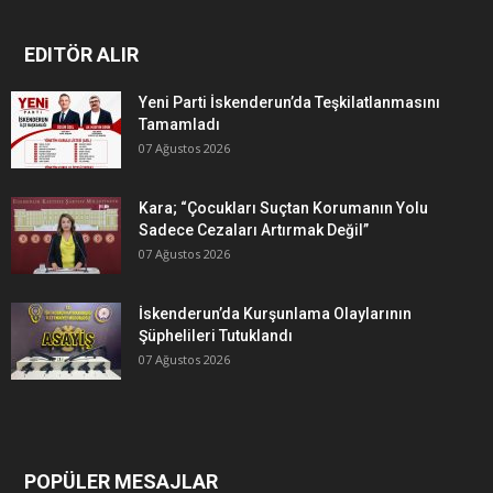
EDITÖR ALIR
Yeni Parti İskenderun’da Teşkilatlanmasını
Tamamladı
07 Ağustos 2026
Kara; “Çocukları Suçtan Korumanın Yolu
Sadece Cezaları Artırmak Değil”
07 Ağustos 2026
İskenderun’da Kurşunlama Olaylarının
Şüphelileri Tutuklandı
07 Ağustos 2026
POPÜLER MESAJLAR