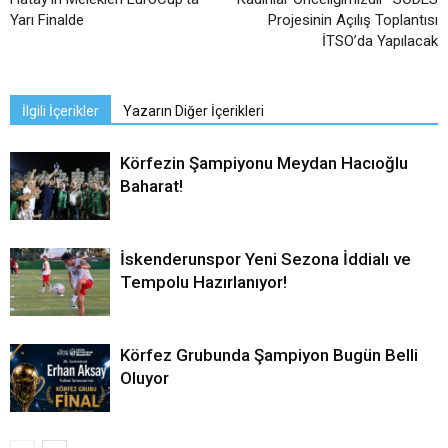
Yarı Finalde
Projesinin Açılış Toplantısı
İTSO’da Yapılacak
İlgili İçerikler
Yazarın Diğer İçerikleri
Körfezin Şampiyonu Meydan Hacıoğlu
Baharat!
İskenderunspor Yeni Sezona İddialı ve
Tempolu Hazırlanıyor!
Körfez Grubunda Şampiyon Bugün Belli
Oluyor