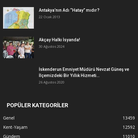
Antakya’nın Adı “Hatay” mıdır?
22 Ocak 2013
Akçay Halkı İsyanda!
30 Ağustos 2024
İskenderun Emniyet Müdürü Nevzat Güneş ve
İlçemizdeki Bir Yıllık Hizmeti…
26 Ağustos 2020
POPÜLER KATEGORİLER
Genel
13459
Kent-Yaşam
12592
Gündem
11010