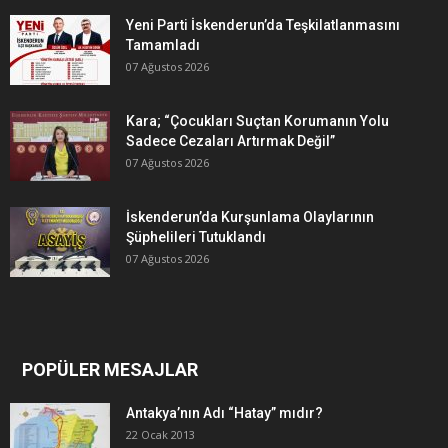
Yeni Parti İskenderun’da Teşkilatlanmasını
Tamamladı
07 Ağustos 2026
Kara; “Çocukları Suçtan Korumanın Yolu
Sadece Cezaları Artırmak Değil”
07 Ağustos 2026
İskenderun’da Kurşunlama Olaylarının
Şüphelileri Tutuklandı
07 Ağustos 2026
POPÜLER MESAJLAR
Antakya’nın Adı “Hatay” mıdır?
22 Ocak 2013