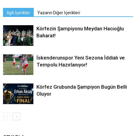
İlgili İçerikler
Yazarın Diğer İçerikleri
Körfezin Şampiyonu Meydan Hacıoğlu
Baharat!
İskenderunspor Yeni Sezona İddialı ve
Tempolu Hazırlanıyor!
Körfez Grubunda Şampiyon Bugün Belli
Oluyor