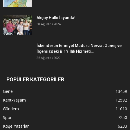
Akçay Halkı İsyanda!
30 Ağustos 2024
İskenderun Emniyet Müdürü Nevzat Güneş ve
İlçemizdeki Bir Yıllık Hizmeti…
26 Ağustos 2020
POPÜLER KATEGORİLER
Genel
13459
Kent-Yaşam
12592
Gündem
11010
Spor
7250
Köşe Yazarları
6233