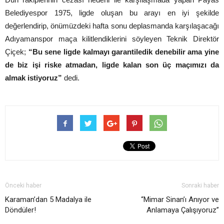
Belediyespor 1975, ligde oluşan bu arayı en iyi şekilde
değerlendirip, önümüzdeki hafta sonu deplasmanda karşılaşacağı
Adıyamanspor maça kilitlendiklerini söyleyen Teknik Direktör
Çiçek;
“Bu sene ligde kalmayı garantiledik denebilir ama yine
de biz işi riske atmadan, ligde kalan son üç maçımızı da
almak istiyoruz”
dedi.
Önceki haber
Sonraki haber
Karaman’dan 5 Madalya ile
“Mimar Sinan’ı Anıyor ve
Döndüler!
Anlamaya Çalışıyoruz”