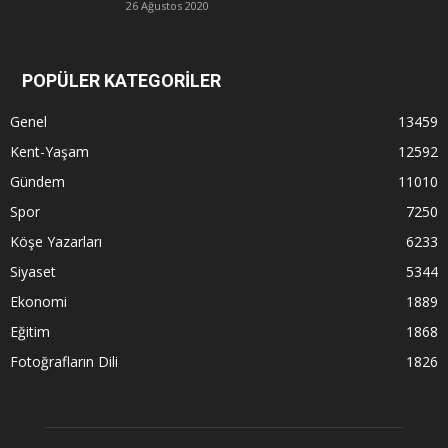
26 Ağustos 2020
POPÜLER KATEGORİLER
Genel
13459
Kent-Yaşam
12592
Gündem
11010
Spor
7250
Köşe Yazarları
6233
Siyaset
5344
Ekonomi
1889
Eğitim
1868
Fotoğrafların Dili
1826