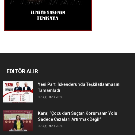
EDITÖR ALIR
Yeni Parti İskenderun’da Teşkilatlanmasını
Tamamladı
07 Ağustos 2026
Kara; “Çocukları Suçtan Korumanın Yolu
Sadece Cezaları Artırmak Değil”
07 Ağustos 2026