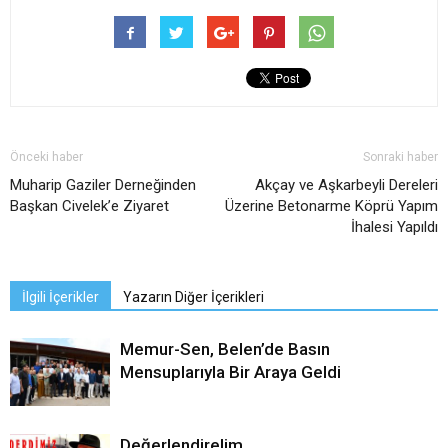
Önceki haber
Sonraki haber
Muharip Gaziler Derneğinden
Akçay ve Aşkarbeyli Dereleri
Başkan Civelek’e Ziyaret
Üzerine Betonarme Köprü Yapım
İhalesi Yapıldı
İlgili İçerikler
Yazarın Diğer İçerikleri
Memur-Sen, Belen’de Basın
Mensuplarıyla Bir Araya Geldi
Değerlendirelim…