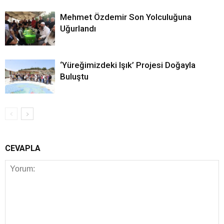
Mehmet Özdemir Son Yolculuğuna
Uğurlandı
‘Yüreğimizdeki Işık’ Projesi Doğayla
Buluştu
CEVAPLA