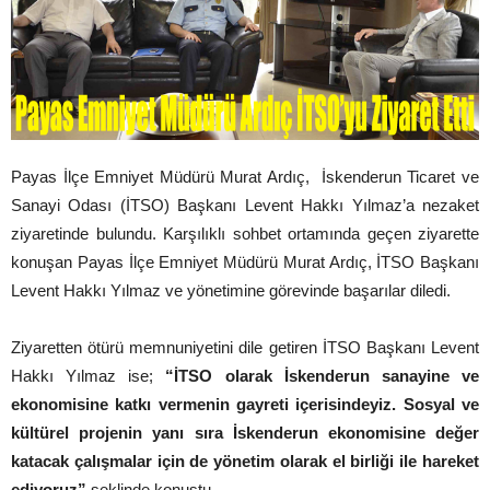
Payas İlçe Emniyet Müdürü Murat Ardıç, İskenderun Ticaret ve
Sanayi Odası (İTSO) Başkanı Levent Hakkı Yılmaz’a nezaket
ziyaretinde bulundu. Karşılıklı sohbet ortamında geçen ziyarette
konuşan Payas İlçe Emniyet Müdürü Murat Ardıç, İTSO Başkanı
Levent Hakkı Yılmaz ve yönetimine görevinde başarılar diledi.
Ziyaretten ötürü memnuniyetini dile getiren İTSO Başkanı Levent
Hakkı Yılmaz ise;
“İTSO olarak İskenderun sanayine ve
ekonomisine katkı vermenin gayreti içerisindeyiz. Sosyal ve
kültürel projenin yanı sıra İskenderun ekonomisine değer
katacak çalışmalar için de yönetim olarak el birliği ile hareket
ediyoruz”
şeklinde konuştu.