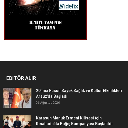
EDITÖR ALIR
20’inci Füsun Sayek Sağlık ve Kültür Etkinlikleri
Arsuz’da Başladı
06 Ağustos 2026
Karasun Manuk Ermeni Kilisesi İçin
Kınalıada’da Bağış Kampanyası Başlatıldı