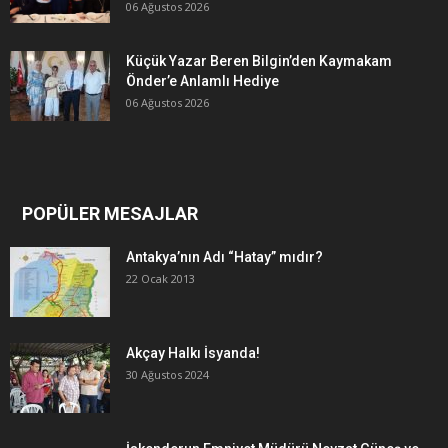
06 Ağustos 2026
Küçük Yazar Beren Bilgin’den Kaymakam
Önder’e Anlamlı Hediye
06 Ağustos 2026
POPÜLER MESAJLAR
Antakya’nın Adı “Hatay” mıdır?
22 Ocak 2013
Akçay Halkı İsyanda!
30 Ağustos 2024