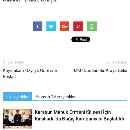
Önceki haber
Sonraki haber
Kaymakam Özyiğit, Görevine
MKÜ Dostları Bir Araya Geldi
Başladı
İlgili İçerikler
Yazarın Diğer İçerikleri
Karasun Manuk Ermeni Kilisesi İçin
Kınalıada’da Bağış Kampanyası Başlatıldı