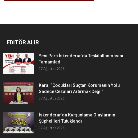
EDITÖR ALIR
Yeni Parti İskenderun’da Teşkilatlanmasını
Tamamladı
07 Ağustos 2026
Kara; “Çocukları Suçtan Korumanın Yolu
Sadece Cezaları Artırmak Değil”
07 Ağustos 2026
İskenderun’da Kurşunlama Olaylarının
Şüphelileri Tutuklandı
07 Ağustos 2026