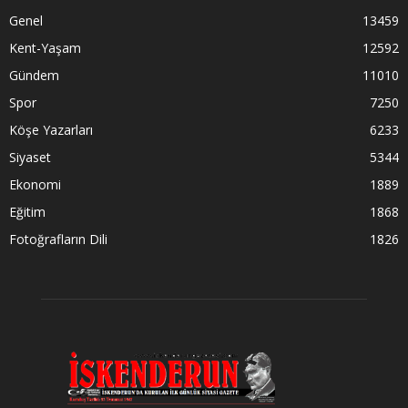
Genel
13459
Kent-Yaşam
12592
Gündem
11010
Spor
7250
Köşe Yazarları
6233
Siyaset
5344
Ekonomi
1889
Eğitim
1868
Fotoğrafların Dili
1826