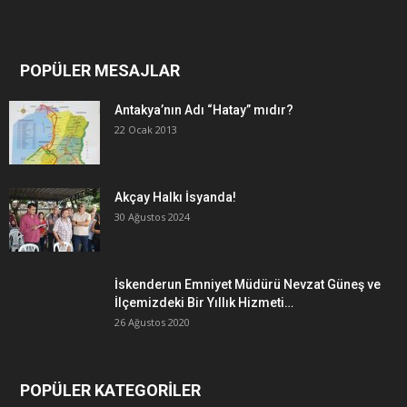
POPÜLER MESAJLAR
Antakya’nın Adı “Hatay” mıdır?
22 Ocak 2013
Akçay Halkı İsyanda!
30 Ağustos 2024
İskenderun Emniyet Müdürü Nevzat Güneş ve
İlçemizdeki Bir Yıllık Hizmeti…
26 Ağustos 2020
POPÜLER KATEGORİLER