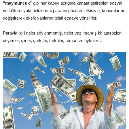
“maymuncuk”
gibi her kapıyı açtığına kanaat getirenler, sosyal
ve kültürel yoksunluklarını paranın gücü ve etkisiyle, konumlarını
değiştirerek eksik yanlarını telafi etmeye yönelirler.
Parayla ilgili neler söylenmemiş, neler yazılmamış ki; atasözleri,
deyimler, şiirler, şarkılar, türküler, roman ve öyküler…