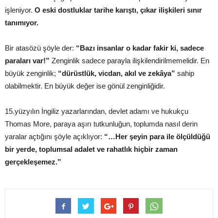
işleniyor.
O eski dostluklar tarihe karıştı, çıkar ilişkileri sınır
tanımıyor.
Bir atasözü şöyle der:
“Bazı insanlar o kadar fakir ki, sadece
paraları var!”
Zenginlik sadece parayla ilişkilendirilmemelidir. En
büyük zenginlik;
“dürüstlük, vicdan, akıl ve zekâya”
sahip
olabilmektir. En büyük değer ise gönül zenginliğidir.
15.yüzyılın İngiliz yazarlarından, devlet adamı ve hukukçu
Thomas More, paraya aşırı tutkunluğun, toplumda nasıl derin
yaralar açtığını şöyle açıklıyor:
“…Her şeyin para ile ölçüldüğü
bir yerde, toplumsal adalet ve rahatlık hiçbir zaman
gerçekleşemez.”