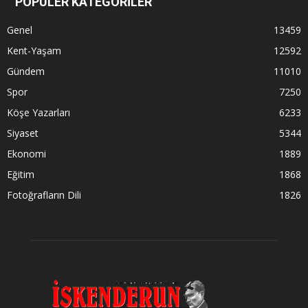
POPÜLER KATEGORİLER
Genel
13459
Kent-Yaşam
12592
Gündem
11010
Spor
7250
Köşe Yazarları
6233
Siyaset
5344
Ekonomi
1889
Eğitim
1868
Fotoğrafların Dili
1826