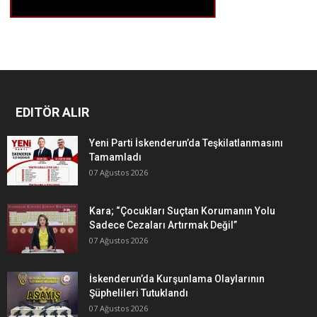
EDITÖR ALIR
Yeni Parti İskenderun’da Teşkilatlanmasını
Tamamladı
07 Ağustos 2026
Kara; “Çocukları Suçtan Korumanın Yolu
Sadece Cezaları Artırmak Değil”
07 Ağustos 2026
İskenderun’da Kurşunlama Olaylarının
Şüphelileri Tutuklandı
07 Ağustos 2026