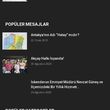
POPÜLER MESAJLAR
Antakya’nın Adı “Hatay” mıdır?
22 Ocak 2013
Akçay Halkı İsyanda!
30 Ağustos 2024
İskenderun Emniyet Müdürü Nevzat Güneş ve
İlçemizdeki Bir Yıllık Hizmeti…
26 Ağustos 2020