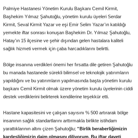
Palmiye Hastanesi Yönetim Kurulu Başkanı Cemil Kirmit,
Başhekim Yılmaz Şahutoğlu, yönetim kurulu üyeleri Serdar
Kirmit, Seval Kirmit Yazar ve eşi Emir Selim Yazar’ın katıldığı
yemekte iftar sonrası konuşan Başhekim Dr. Yılmaz Şahutoğlu,
Hatay’ın 15 ilçesine ve şehir dışından gelen hastalara kaliteli
sağlık hizmeti vermek için çaba harcadıklarını belirtti.
Bölge insanına verdikleri önemi her fırsatta dile getiren Şahutoğlu
bu manada hastanede sürekli bilimsel ve teknolojik yatırımların
yapıldığını ve bu yatırımların yapılmasında başta yönetim kurulu
başkanı Cemil Kirmit olmak üzere yönetim kurulu üyelerinin ciddi
destek verdiklerini belirterek kendilerine teşekkür etti.
Hastane kapasitesini ve çalışan sayısını % 500 artırarak bölge
insanının sağlık standartlarını arttırmakla birlikte istihdam
yarattıklarının altını çizen Şahutoğlu;
“Birlik beraberliğimizin
kardeşliğimizin daim olmasını diliyorum. Bu iftar daveti