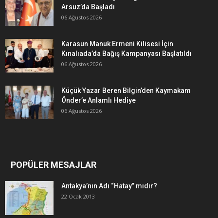
Arsuz’da Başladı
06 Ağustos 2026
Karasun Manuk Ermeni Kilisesi İçin
Kınalıada’da Bağış Kampanyası Başlatıldı
06 Ağustos 2026
Küçük Yazar Beren Bilgin’den Kaymakam
Önder’e Anlamlı Hediye
06 Ağustos 2026
POPÜLER MESAJLAR
Antakya’nın Adı “Hatay” mıdır?
22 Ocak 2013