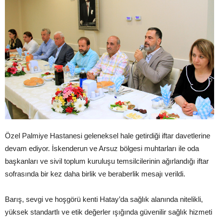
Özel Palmiye Hastanesi geleneksel hale getirdiği iftar davetlerine
devam ediyor. İskenderun ve Arsuz bölgesi muhtarları ile oda
başkanları ve sivil toplum kuruluşu temsilcilerinin ağırlandığı iftar
sofrasında bir kez daha birlik ve beraberlik mesajı verildi.
Barış, sevgi ve hoşgörü kenti Hatay’da sağlık alanında nitelikli,
yüksek standartlı ve etik değerler ışığında güvenilir sağlık hizmeti