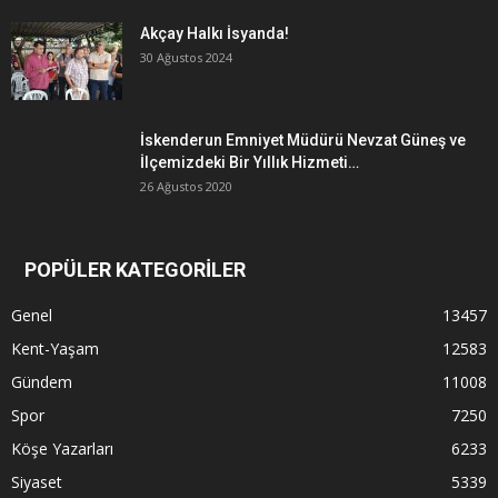
Akçay Halkı İsyanda!
30 Ağustos 2024
İskenderun Emniyet Müdürü Nevzat Güneş ve
İlçemizdeki Bir Yıllık Hizmeti…
26 Ağustos 2020
POPÜLER KATEGORİLER
Genel
13457
Kent-Yaşam
12583
Gündem
11008
Spor
7250
Köşe Yazarları
6233
Siyaset
5339