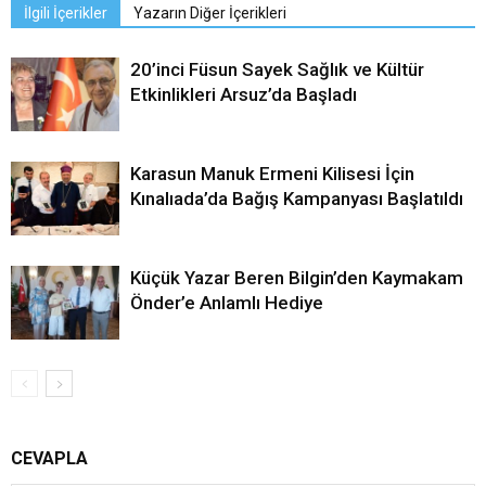
İlgili İçerikler
Yazarın Diğer İçerikleri
20’inci Füsun Sayek Sağlık ve Kültür
Etkinlikleri Arsuz’da Başladı
Karasun Manuk Ermeni Kilisesi İçin
Kınalıada’da Bağış Kampanyası Başlatıldı
Küçük Yazar Beren Bilgin’den Kaymakam
Önder’e Anlamlı Hediye
CEVAPLA