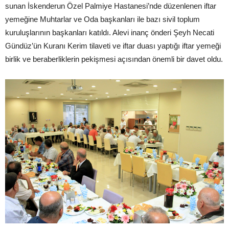
sunan İskenderun Özel Palmiye Hastanesi’nde düzenlenen iftar
yemeğine Muhtarlar ve Oda başkanları ile bazı sivil toplum
kuruluşlarının başkanları katıldı. Alevi inanç önderi Şeyh Necati
Gündüz’ün Kuranı Kerim tilaveti ve iftar duası yaptığı iftar yemeği
birlik ve beraberliklerin pekişmesi açısından önemli bir davet oldu.