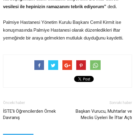
vesilesi ile hepinizin ramazanını tebrik ediyorum”
dedi.
Palmiye Hastanesi Yönetim Kurulu Başkanı Cemil Kirmit ise
konuşmasında Palmiye Hastanesi olarak düzenledikleri iftar
yemeğinde bir araya gelmekten mutluluk duyduğunu kaydetti.
Önceki haber
Sonraki haber
İSTE’li Öğrencilerden Örnek
Başkan Vurucu, Muhtarlar ve
Davranış
Meclis Üyeleri İle İftar Açtı