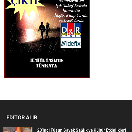
EDITÖR ALIR
20’inci Füsun Sayek Sağlık ve Kültür Etkinlikleri