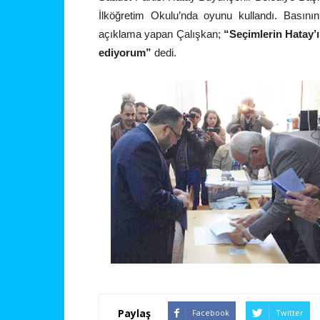
İlköğretim Okulu’nda oyunu kullandı. Basının
açıklama yapan Çalışkan;
“Seçimlerin Hatay’ı
ediyorum”
dedi.
Paylaş
Facebook
Twitter