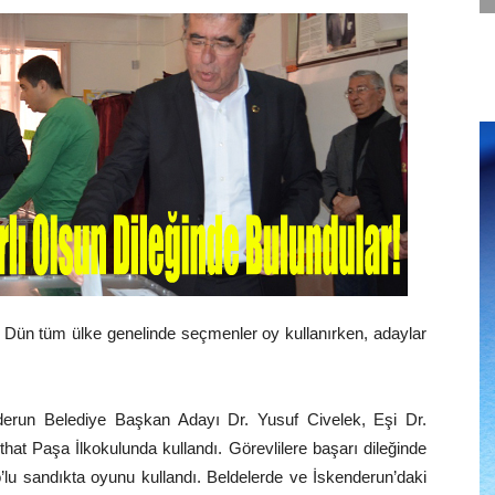
. Dün tüm ülke genelinde seçmenler oy kullanırken, adaylar
erun Belediye Başkan Adayı Dr. Yusuf Civelek, Eşi Dr.
hat Paşa İlkokulunda kullandı. Görevlilere başarı dileğinde
o’lu sandıkta oyunu kullandı. Beldelerde ve İskenderun’daki