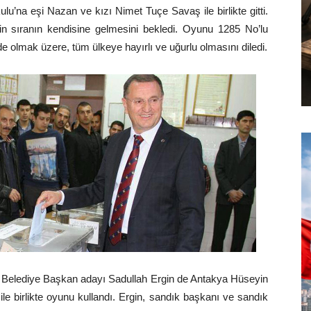
u’na eşi Nazan ve kızı Nimet Tuçe Savaş ile birlikte gitti.
çin sıranın kendisine gelmesini bekledi. Oyunu 1285 No’lu
e olmak üzere, tüm ülkeye hayırlı ve uğurlu olmasını diledi.
ir Belediye Başkan adayı Sadullah Ergin de Antakya Hüseyin
le birlikte oyunu kullandı. Ergin, sandık başkanı ve sandık