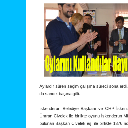
Aylardır süren seçim çalışma süreci sona erdi
da sandık başına gitti.
İskenderun Belediye Başkanı ve CHP İskend
Ümran Civelek ile birlikte oyunu İskenderun Mit
bulunan Başkan Civelek eşi ile birlikte 1376 n