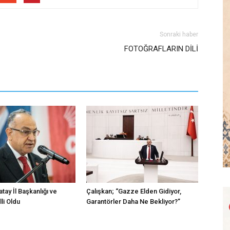
Sonraki haber
FOTOĞRAFLARIN DİLİ
atay İl Başkanlığı ve
Çalışkan; “Gazze Elden Gidiyor,
li Oldu
Garantörler Daha Ne Bekliyor?”