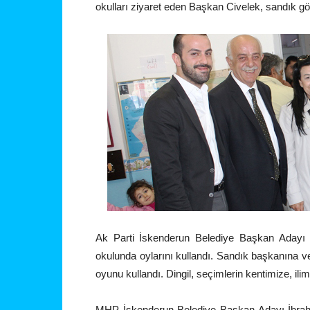
okulları ziyaret eden Başkan Civelek, sandık gör
Ak Parti İskenderun Belediye Başkan Adayı Sey
okulunda oylarını kullandı. Sandık başkanına ve 
oyunu kullandı. Dingil, seçimlerin kentimize, ili
MHP İskenderun Belediye Başkan Adayı İbrahim 