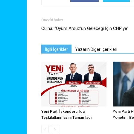
Önceki haber
Culha; “Oyum Arsuz’un Geleceği İçin CHP’ye”
İlgili İçerikler
Yazarın Diğer İçerikleri
Yeni Parti İskenderun’da
Yeni Parti H
Teşkilatlanmasını Tamamladı
Yönetimi Bel