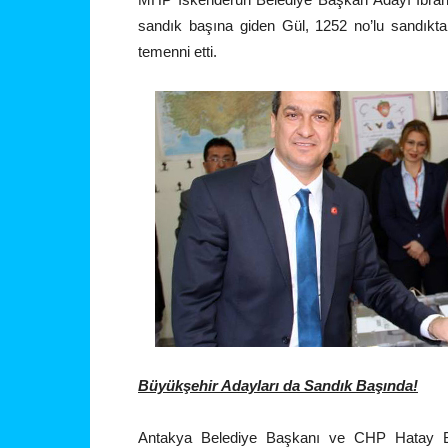
sandık başına giden Gül, 1252 no’lu sandıkta 
temenni etti.
Büyükşehir Adayları da Sandık Başında!
Antakya Belediye Başkanı ve CHP Hatay B