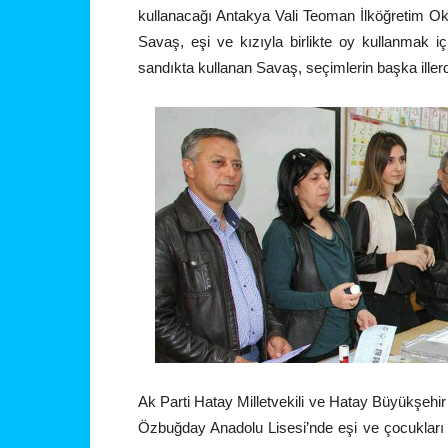
kullanacağı Antakya Vali Teoman İlköğretim Okul
Savaş, eşi ve kızıyla birlikte oy kullanmak i
sandıkta kullanan Savaş, seçimlerin başka illerd
Ak Parti Hatay Milletvekili ve Hatay Büyükşeh
Özbuğday Anadolu Lisesi’nde eşi ve çocukları i