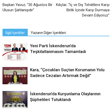
Başkan Yavuz; “30 Ağustos Bir
Kılıçlar; “İç ve Dış Tehditlere Karşı
Ulusun Şahlanışıdır”
Birlik İçinde Karşı Durmaya
Devam Ediyoruz”
İlgili İçerikler
Yazarın Diğer İçerikleri
Yeni Parti İskenderun’da
Teşkilatlanmasını Tamamladı
Kara; “Çocukları Suçtan Korumanın Yolu
Sadece Cezaları Artırmak Değil”
İskenderun’da Kurşunlama Olaylarının
Şüphelileri Tutuklandı