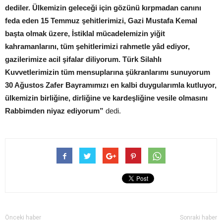
dediler. Ülkemizin geleceği için gözünü kırpmadan canını
feda eden 15 Temmuz şehitlerimizi, Gazi Mustafa Kemal
başta olmak üzere, İstiklal mücadelemizin yiğit
kahramanlarını, tüm şehitlerimizi rahmetle yâd ediyor,
gazilerimize acil şifalar diliyorum. Türk Silahlı
Kuvvetlerimizin tüm mensuplarına şükranlarımı sunuyorum
30 Ağustos Zafer Bayramımızı en kalbi duygularımla kutluyor,
ülkemizin birliğine, dirliğine ve kardeşliğine vesile olmasını
Rabbimden niyaz ediyorum”
dedi.
Önceki haber
Sonraki haber