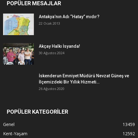
POPÜLER MESAJLAR
Antakya’nın Adı “Hatay” mıdır?
22 Ocak 2013
Akçay Halkı İsyanda!
30 Ağustos 2024
İskenderun Emniyet Müdürü Nevzat Güneş ve
İlçemizdeki Bir Yıllık Hizmeti…
26 Ağustos 2020
POPÜLER KATEGORİLER
Genel
13459
Kent-Yaşam
12592