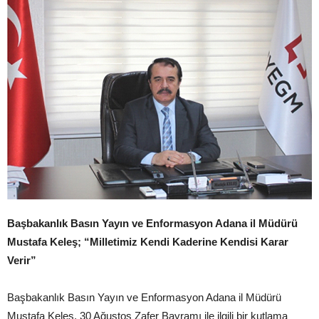
Başbakanlık Basın Yayın ve Enformasyon Adana il Müdürü
Mustafa Keleş; “Milletimiz Kendi Kaderine Kendisi Karar
Verir”
Başbakanlık Basın Yayın ve Enformasyon Adana il Müdürü
Mustafa Keleş, 30 Ağustos Zafer Bayramı ile ilgili bir kutlama