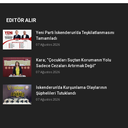
EDITÖR ALIR
Yeni Parti İskenderun’da Teşkilatlanmasını
Tamamladı
07 Ağustos 2026
Kara; “Çocukları Suçtan Korumanın Yolu
Sadece Cezaları Artırmak Değil”
07 Ağustos 2026
İskenderun’da Kurşunlama Olaylarının
Şüphelileri Tutuklandı
07 Ağustos 2026