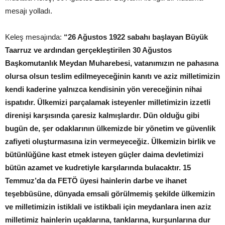
mesajı yolladı.
Keleş mesajında:
“26 Ağustos 1922 sabahı başlayan Büyük
Taarruz ve ardından gerçekleştirilen 30 Ağustos
Başkomutanlık Meydan Muharebesi, vatanımızın ne pahasına
olursa olsun teslim edilmeyeceğinin kanıtı ve aziz milletimizin
kendi kaderine yalnızca kendisinin yön vereceğinin nihai
ispatıdır. Ülkemizi parçalamak isteyenler milletimizin izzetli
direnişi karşısında çaresiz kalmışlardır. Dün olduğu gibi
bugün de, şer odaklarının ülkemizde bir yönetim ve güvenlik
zafiyeti oluşturmasına izin vermeyeceğiz. Ülkemizin birlik ve
bütünlüğüne kast etmek isteyen güçler daima devletimizi
bütün azamet ve kudretiyle karşılarında bulacaktır. 15
Temmuz’da da FETÖ üyesi hainlerin darbe ve ihanet
teşebbüsüne, dünyada emsali görülmemiş şekilde ülkemizin
ve milletimizin istiklali ve istikbali için meydanlara inen aziz
milletimiz hainlerin uçaklarına, tanklarına, kurşunlarına dur