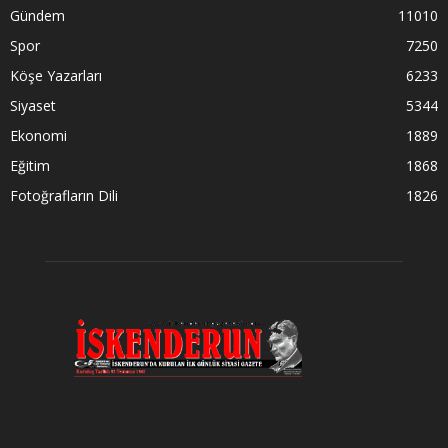
Gündem
11010
Spor
7250
Köşe Yazarları
6233
Siyaset
5344
Ekonomi
1889
Eğitim
1868
Fotoğrafların Dili
1826