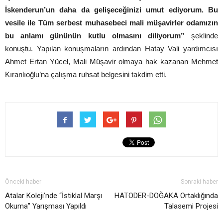
İskenderun’un daha da gelişeceğinizi umut ediyorum. Bu
vesile ile Tüm serbest muhasebeci mali müşavirler odamızın
bu anlamı gününün kutlu olmasını diliyorum”
şeklinde
konuştu. Yapılan konuşmaların ardından Hatay Vali yardımcısı
Ahmet Ertan Yücel, Mali Müşavir olmaya hak kazanan Mehmet
Kıranlıoğlu’na çalışma ruhsat belgesini takdim etti.
Önceki haber
Sonraki haber
Atalar Koleji’nde “İstiklal Marşı
HATODER-DOĞAKA Ortaklığında
Okuma” Yarışması Yapıldı
Talasemi Projesi