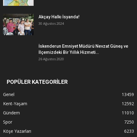
Akçay Halkı İsyanda!
30 Ağustos 2024
İskenderun Emniyet Müdürü Nevzat Güneş ve
İlçemizdeki Bir Yıllık Hizmeti…
26 Ağustos 2020
POPÜLER KATEGORİLER
Genel
13459
Kent-Yaşam
12592
Gündem
11010
Spor
7250
Köşe Yazarları
6233