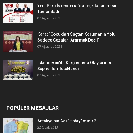
Yeni Parti İskenderun’da Teşkilatlanmasını
Tamamladı
07 Ağustos 2026
Kara; “Çocukları Suçtan Korumanın Yolu
Sadece Cezaları Artırmak Değil”
07 Ağustos 2026
İskenderun’da Kurşunlama Olaylarının
Şüphelileri Tutuklandı
07 Ağustos 2026
POPÜLER MESAJLAR
Antakya’nın Adı “Hatay” mıdır?
22 Ocak 2013