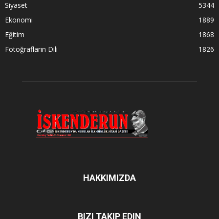
Siyaset
5344
Ekonomi
1889
Eğitim
1868
Fotoğrafların Dili
1826
HAKKIMIZDA
BIZI TAKIP EDIN