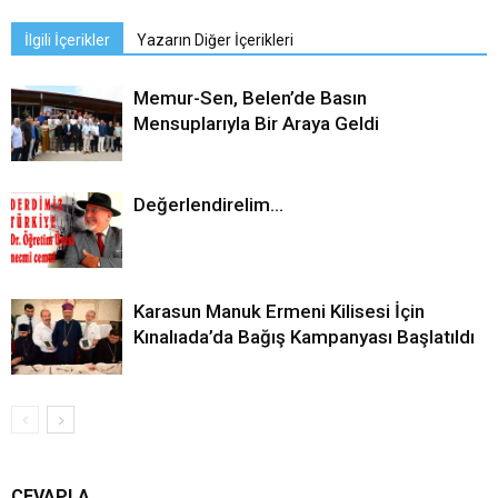
İlgili İçerikler
Yazarın Diğer İçerikleri
Memur-Sen, Belen’de Basın
Mensuplarıyla Bir Araya Geldi
Değerlendirelim…
Karasun Manuk Ermeni Kilisesi İçin
Kınalıada’da Bağış Kampanyası Başlatıldı
CEVAPLA