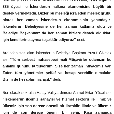
335 üyesi ile İskenderun halkına ekonomisine büyük bir
destek vermektedir. Bizler bu mesleği icra eden meslek grubu
olarak her zaman İskenderun ekonomisinin yanındayız.
İskenderun Belediyesine de her zaman katkımız oldu ve
Belediye Başkanımız da her zaman bizlere destek oldukları
için kendilerine ayrıca teşekkür ediyoruz”
dedi.
Ardından söz alan İskenderun Belediye Başkanı Yusuf Civelek
ise;
“Tüm serbest muhasebeci mali Müşavirler odamızın bu
anlamlı gününü kutluyorum. Size her zaman ihtiyacımız var.
Zaten tüm yönetimler şeffaf ve hesap verebilir olmalıdır.
Bizim de hesaplarımız açık”
dedi.
Son olarak söz alan Hatay Vali yardımcısı Ahmet Ertan Yücel ise;
“İskenderun ilçemiz sanayisi ve hizmet sektörü ile ilimiz ve
ülkemiz için son derece önemli bir ilçesidir. İlimiz ve ülkemiz
için de son derece önemli bir şehir. Kısa zamanda