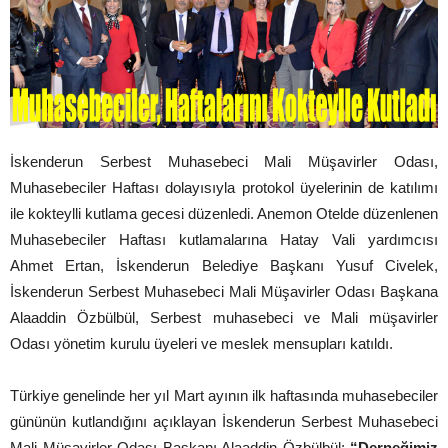
İskenderun Serbest Muhasebeci Mali Müşavirler Odası,
Muhasebeciler Haftası dolayısıyla protokol üyelerinin de katılımı
ile kokteylli kutlama gecesi düzenledi. Anemon Otelde düzenlenen
Muhasebeciler Haftası kutlamalarına Hatay Vali yardımcısı
Ahmet Ertan, İskenderun Belediye Başkanı Yusuf Civelek,
İskenderun Serbest Muhasebeci Mali Müşavirler Odası Başkana
Alaaddin Özbülbül, Serbest muhasebeci ve Mali müşavirler
Odası yönetim kurulu üyeleri ve meslek mensupları katıldı.
Türkiye genelinde her yıl Mart ayının ilk haftasında muhasebeciler
gününün kutlandığını açıklayan İskenderun Serbest Muhasebeci
Mali Müşavirler Odası Başkanı Alaaddin Özbülbül;
“Derneğimiz