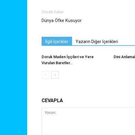
Önceki haber
Dünya Öfke Kusuyor
İlgili İçerikler
Yazarın Diğer İçerikleri
Doruk Maden İşçileri ve Yere
Dini Anlama
Vurulan Baretler…
CEVAPLA