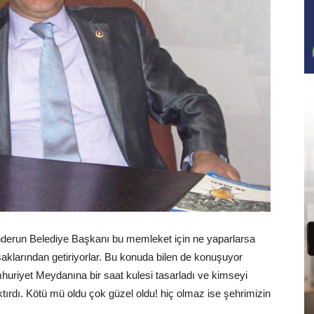
nderun Belediye Başkanı bu memleket için ne yaparlarsa
saklarından getiriyorlar. Bu konuda bilen de konuşuyor
uriyet Meydanına bir saat kulesi tasarladı ve kimseyi
ktırdı. Kötü mü oldu çok güzel oldu! hiç olmaz ise şehrimizin