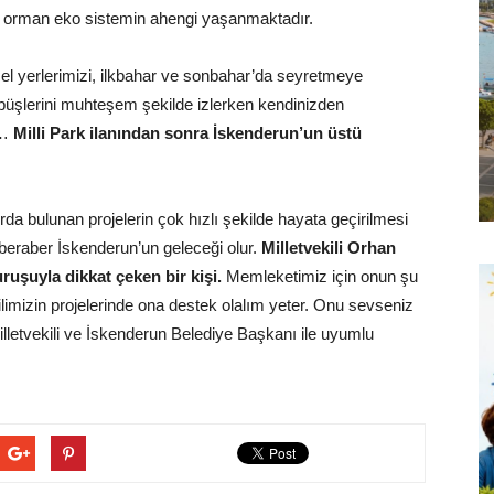
bir orman eko sistemin ahengi yaşanmaktadır.
el yerlerimizi, ilkbahar ve sonbahar’da seyretmeye
mbüşlerini muhteşem şekilde izlerken kendinizden
n…
Milli Park ilanından sonra İskenderun’un üstü
ırda bulunan projelerin çok hızlı şekilde hayata geçirilmesi
beraber İskenderun’un geleceği olur.
Milletvekili Orhan
uşuyla dikkat çeken bir kişi.
Memleketimiz için onun şu
imizin projelerinde ona destek olalım yeter. Onu sevseniz
lletvekili ve İskenderun Belediye Başkanı ile uyumlu