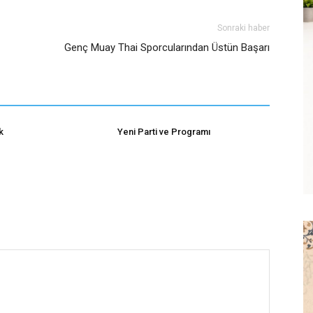
Sonraki haber
Genç Muay Thai Sporcularından Üstün Başarı
k
Yeni Parti ve Programı