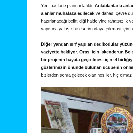
Yeni hastane planı anlatıldı.
Anlatılanlarla anla
alanlar muhafaza edilecek
ve dahası çevre düz
hazırlanacağı belirtildiği halde yine rahatsızlık 
yapısına yakışır bir eserin ortaya çıkması için b
Diğer yandan sırf yapılan dedikodular yüzünd
vaziyette bekliyor. Orası için İskenderun Bel
bir projenin hayata geçirilmesi için el birliğ
gözlerimizin önünde bulunan ucubenin önle
bizlerden sonra gelecek olan nesiller, hiç olmaz 