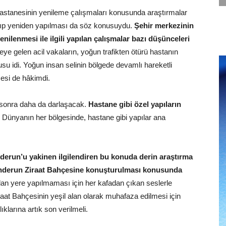
astanesinin yenileme çalışmaları konusunda araştırmalar
kılıp yeniden yapılması da söz konusuydu.
Şehir merkezinin
nilenmesi ile ilgili yapılan çalışmalar bazı düşünceleri
ye gelen acil vakaların, yoğun trafikten ötürü hastanın
su idi. Yoğun insan selinin bölgede devamlı hareketli
şesi de hâkimdi.
ıl sonra daha da darlaşacak.
Hastane gibi özel yapıların
Dünyanın her bölgesinde, hastane gibi yapılar ana
nderun’u yakinen ilgilendiren bu konuda derin araştırma
enderun Ziraat Bahçesine konuşturulması konusunda
an yere yapılmaması için her kafadan çıkan seslerle
aat Bahçesinin yeşil alan olarak muhafaza edilmesi için
klarına artık son verilmeli.