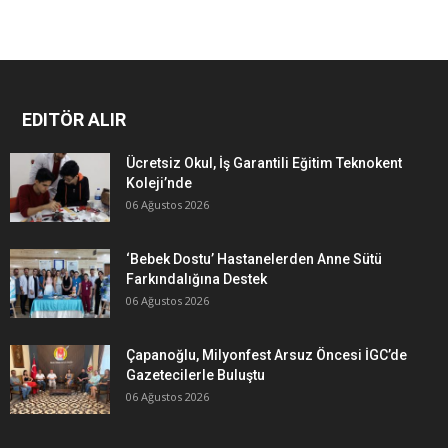
EDITÖR ALIR
Ücretsiz Okul, İş Garantili Eğitim Teknokent
Koleji’nde
06 Ağustos 2026
‘Bebek Dostu’ Hastanelerden Anne Sütü
Farkındalığına Destek
06 Ağustos 2026
Çapanoğlu, Milyonfest Arsuz Öncesi İGC’de
Gazetecilerle Buluştu
06 Ağustos 2026