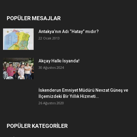
POPÜLER MESAJLAR
Antakya’nın Adı “Hatay” mıdır?
22 Ocak 2013
Akçay Halkı İsyanda!
30 Ağustos 2024
İskenderun Emniyet Müdürü Nevzat Güneş ve
İlçemizdeki Bir Yıllık Hizmeti…
26 Ağustos 2020
POPÜLER KATEGORİLER