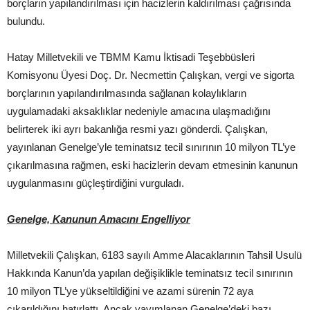
borçların yapılandırılması için hacizlerin kaldırılması çağrısında
bulundu.
Hatay Milletvekili ve TBMM Kamu İktisadi Teşebbüsleri
Komisyonu Üyesi Doç. Dr. Necmettin Çalışkan, vergi ve sigorta
borçlarının yapılandırılmasında sağlanan kolaylıkların
uygulamadaki aksaklıklar nedeniyle amacına ulaşmadığını
belirterek iki ayrı bakanlığa resmi yazı gönderdi. Çalışkan,
yayınlanan Genelge’yle teminatsız tecil sınırının 10 milyon TL’ye
çıkarılmasına rağmen, eski hacizlerin devam etmesinin kanunun
uygulanmasını güçleştirdiğini vurguladı.
Genelge, Kanunun Amacını Engelliyor
Milletvekili Çalışkan, 6183 sayılı Amme Alacaklarının Tahsil Usulü
Hakkında Kanun’da yapılan değişiklikle teminatsız tecil sınırının
10 milyon TL’ye yükseltildiğini ve azami sürenin 72 aya
çıkarıldığını hatırlattı. Ancak yayımlanan Genelge’deki bazı