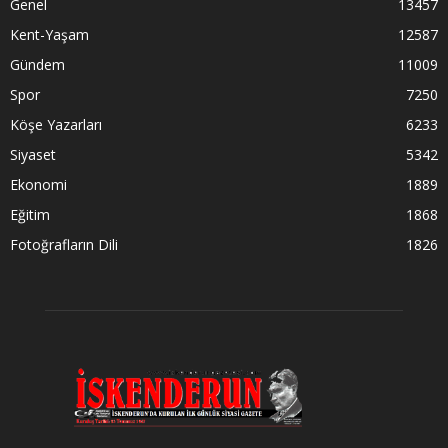
Genel
13457
Kent-Yaşam
12587
Gündem
11009
Spor
7250
Köşe Yazarları
6233
Siyaset
5342
Ekonomi
1889
Eğitim
1868
Fotoğrafların Dili
1826