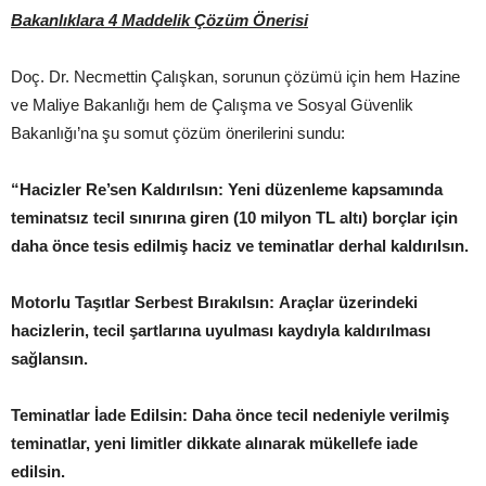
Bakanlıklara 4 Maddelik Çözüm Önerisi
Doç. Dr. Necmettin Çalışkan, sorunun çözümü için hem Hazine
ve Maliye Bakanlığı hem de Çalışma ve Sosyal Güvenlik
Bakanlığı’na şu somut çözüm önerilerini sundu:
“Hacizler Re’sen Kaldırılsın: Yeni düzenleme kapsamında
teminatsız tecil sınırına giren (10 milyon TL altı) borçlar için
daha önce tesis edilmiş haciz ve teminatlar derhal kaldırılsın.
Motorlu Taşıtlar Serbest Bırakılsın: Araçlar üzerindeki
hacizlerin, tecil şartlarına uyulması kaydıyla kaldırılması
sağlansın.
Teminatlar İade Edilsin: Daha önce tecil nedeniyle verilmiş
teminatlar, yeni limitler dikkate alınarak mükellefe iade
edilsin.