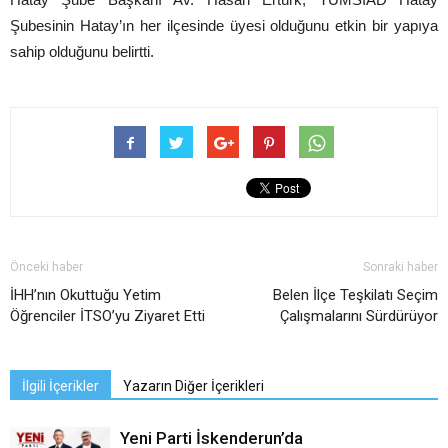
Şubesinin Hatay’ın her ilçesinde üyesi olduğunu etkin bir yapıya
sahip olduğunu belirtti.
Önceki haber
Sonraki haber
İHH’nın Okuttuğu Yetim
Belen İlçe Teşkilatı Seçim
Öğrenciler İTSO’yu Ziyaret Etti
Çalışmalarını Sürdürüyor
İlgili İçerikler
Yazarın Diğer İçerikleri
Yeni Parti İskenderun’da