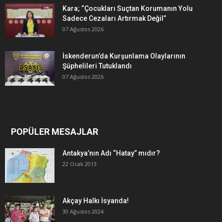
Kara; “Çocukları Suçtan Korumanın Yolu
Sadece Cezaları Artırmak Değil”
07 Ağustos 2026
İskenderun’da Kurşunlama Olaylarının
Şüphelileri Tutuklandı
07 Ağustos 2026
POPÜLER MESAJLAR
Antakya’nın Adı “Hatay” mıdır?
22 Ocak 2013
Akçay Halkı İsyanda!
30 Ağustos 2024