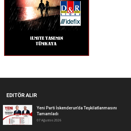
EDITÖR ALIR
Yeni Parti İskenderun’da Teşkilatlanmasını
Tamamladı
07 Ağustos 2026