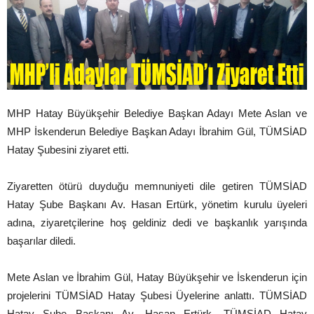
MHP Hatay Büyükşehir Belediye Başkan Adayı Mete Aslan ve
MHP İskenderun Belediye Başkan Adayı İbrahim Gül, TÜMSİAD
Hatay Şubesini ziyaret etti.
Ziyaretten ötürü duyduğu memnuniyeti dile getiren TÜMSİAD
Hatay Şube Başkanı Av. Hasan Ertürk, yönetim kurulu üyeleri
adına, ziyaretçilerine hoş geldiniz dedi ve başkanlık yarışında
başarılar diledi.
Mete Aslan ve İbrahim Gül, Hatay Büyükşehir ve İskenderun için
projelerini TÜMSİAD Hatay Şubesi Üyelerine anlattı. TÜMSİAD
Hatay Şube Başkanı Av. Hasan Ertürk, TÜMSİAD Hatay