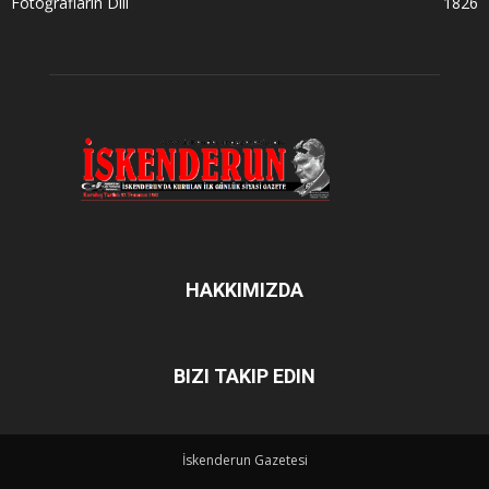
Fotoğrafların Dili
1826
HAKKIMIZDA
BIZI TAKIP EDIN
İskenderun Gazetesi