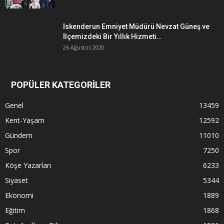
İskenderun Emniyet Müdürü Nevzat Güneş ve
İlçemizdeki Bir Yıllık Hizmeti…
26 Ağustos 2020
POPÜLER KATEGORİLER
Genel
13459
Kent-Yaşam
12592
Gündem
11010
Spor
7250
Köşe Yazarları
6233
Siyaset
5344
Ekonomi
1889
Eğitim
1868