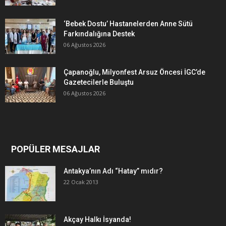
‘Bebek Dostu’ Hastanelerden Anne Sütü
Farkındalığına Destek
06 Ağustos 2026
Çapanoğlu, Milyonfest Arsuz Öncesi İGC’de
Gazetecilerle Buluştu
06 Ağustos 2026
POPÜLER MESAJLAR
Antakya’nın Adı “Hatay” mıdır?
22 Ocak 2013
Akçay Halkı İsyanda!