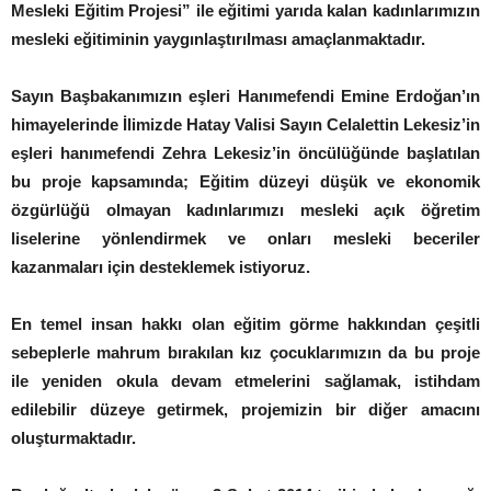
Mesleki Eğitim Projesi” ile eğitimi yarıda kalan kadınlarımızın
mesleki eğitiminin yaygınlaştırılması amaçlanmaktadır.
Sayın Başbakanımızın eşleri Hanımefendi Emine Erdoğan’ın
himayelerinde İlimizde Hatay Valisi Sayın Celalettin Lekesiz’in
eşleri hanımefendi Zehra Lekesiz’in öncülüğünde başlatılan
bu proje kapsamında; Eğitim düzeyi düşük ve ekonomik
özgürlüğü olmayan kadınlarımızı mesleki açık öğretim
liselerine yönlendirmek ve onları mesleki beceriler
kazanmaları için desteklemek istiyoruz.
En temel insan hakkı olan eğitim görme hakkından çeşitli
sebeplerle mahrum bırakılan kız çocuklarımızın da bu proje
ile yeniden okula devam etmelerini sağlamak, istihdam
edilebilir düzeye getirmek, projemizin bir diğer amacını
oluşturmaktadır.