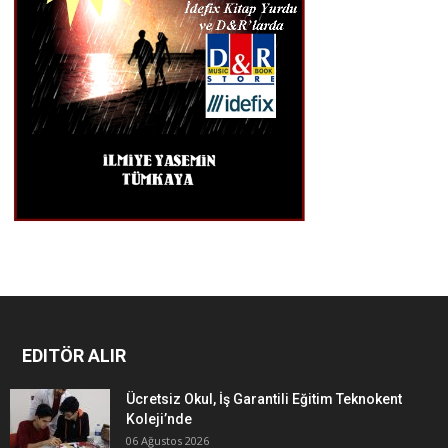
EDITÖR ALIR
Ücretsiz Okul, İş Garantili Eğitim Teknokent
Koleji’nde
06 Ağustos 2026