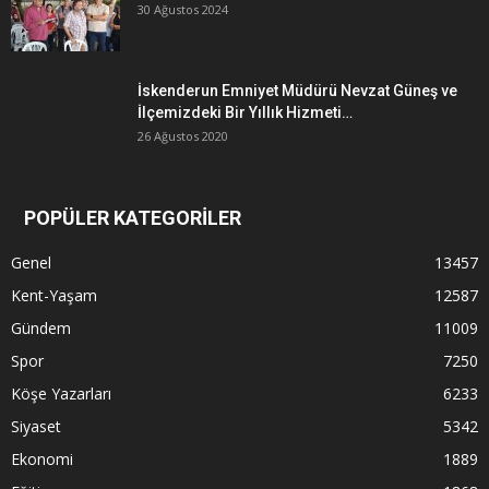
30 Ağustos 2024
İskenderun Emniyet Müdürü Nevzat Güneş ve
İlçemizdeki Bir Yıllık Hizmeti…
26 Ağustos 2020
POPÜLER KATEGORİLER
Genel
13457
Kent-Yaşam
12587
Gündem
11009
Spor
7250
Köşe Yazarları
6233
Siyaset
5342
Ekonomi
1889