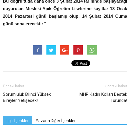
Bu doğrultuda daha önce 3 Şubat 2014 tarihinde başlayacağı
duyurulan Mesleki Açık Öğretim Liselerine kayıtlar 13 Ocak
2014 Pazartesi günü başlamış olup, 14 Şubat 2014 Cuma
günü sona erecektir.”
Önceki haber
Sonraki haber
Sorumluluk Bilinci Yüksek
MHP Kadın Kolları Destek
Bireyler Yetişecek!
Turunda!
İlgili İçerikler
Yazarın Diğer İçerikleri