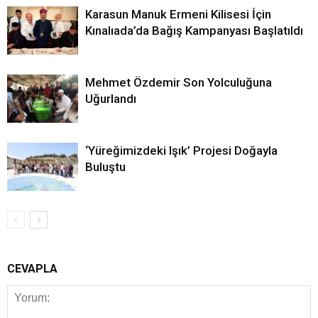
Karasun Manuk Ermeni Kilisesi İçin
Kınalıada’da Bağış Kampanyası Başlatıldı
Mehmet Özdemir Son Yolculuğuna
Uğurlandı
‘Yüreğimizdeki Işık’ Projesi Doğayla
Buluştu
CEVAPLA