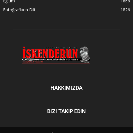
Eğitim
1868
Fotoğrafların Dili
1826
HAKKIMIZDA
BIZI TAKIP EDIN