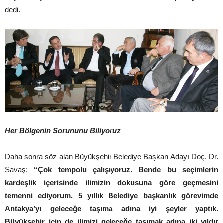
dedi.
Her Bölgenin Sorununu Biliyoruz
Daha sonra söz alan Büyükşehir Belediye Başkan Adayı Doç. Dr.
Savaş;
“Çok tempolu çalışıyoruz. Bende bu seçimlerin
kardeşlik içerisinde ilimizin dokusuna göre geçmesini
temenni ediyorum. 5 yıllık Belediye başkanlık görevimde
Antakya’yı geleceğe taşıma adına iyi şeyler yaptık.
Büyükşehir için de ilimizi geleceğe taşımak adına iki yıldır