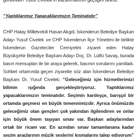
“Yaptıklarımız Yapacaklarımızın Teminatıdır”
CHP Hatay Milletvekili Hasan Akgöl, İskenderun Belediye Başkan
Adayı Yusuf Civelek ve CHP İskenderun İlçe Yönetimi ile birlikte
İskenderun Gazeteciler Cemiyetini ziyaret eden Hatay
Büyükşehir Belediye Başkanı Adayı Doç. Dr. Lütfü Savaş, burada
basın mensupları ile bir araya gelerek, basının sorularını yanıtladı.
Sohbet ortamında geçen ziyarette söz alan İskenderun Belediye
Başkanı Dr. Yusuf Civelek;
“Geleceğimiz için hizmetlerimizi
bilimin ışığında gerçekleştiriyoruz. Yaptıklarımız
yapacaklarımızın teminatıdır. Seçimin kardeşçe, barışçıl bir
ortamda geçmesi en büyük temennimizdir. Ayrıca önümüzde
geleceğimiz olan gençleri çok yakından ilgilendiren ve onlar
için büyük önem taşıyan sınav var. Başkan adaylarından
ortak bir ricam var. En azından sınav tamamlanana kadar
seçim araçlarının müzik seslerini kısmalarını talep ediyorum”