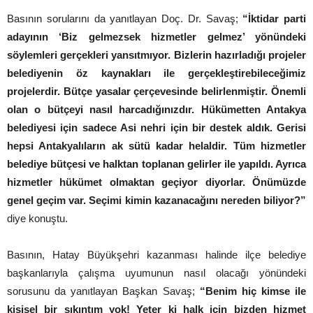
Basının sorularını da yanıtlayan Doç. Dr. Savaş;
“İktidar parti
adayının ‘Biz gelmezsek hizmetler gelmez’ yönündeki
söylemleri gerçekleri yansıtmıyor. Bizlerin hazırladığı projeler
belediyenin öz kaynakları ile gerçekleştirebileceğimiz
projelerdir. Bütçe yasalar çerçevesinde belirlenmiştir. Önemli
olan o bütçeyi nasıl harcadığınızdır. Hükümetten Antakya
belediyesi için sadece Asi nehri için bir destek aldık. Gerisi
hepsi Antakyalıların ak sütü kadar helaldir. Tüm hizmetler
belediye bütçesi ve halktan toplanan gelirler ile yapıldı. Ayrıca
hizmetler hükümet olmaktan geçiyor diyorlar. Önümüzde
genel geçim var. Seçimi kimin kazanacağını nereden biliyor?”
diye konuştu.
Basının, Hatay Büyükşehri kazanması halinde ilçe belediye
başkanlarıyla çalışma uyumunun nasıl olacağı yönündeki
sorusunu da yanıtlayan Başkan Savaş;
“Benim hiç kimse ile
kişisel bir sıkıntım yok! Yeter ki halk için bizden hizmet