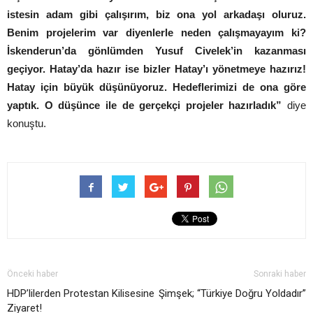
istesin adam gibi çalışırım, biz ona yol arkadaşı oluruz.
Benim projelerim var diyenlerle neden çalışmayayım ki?
İskenderun’da gönlümden Yusuf Civelek’in kazanması
geçiyor. Hatay’da hazır ise bizler Hatay’ı yönetmeye hazırız!
Hatay için büyük düşünüyoruz. Hedeflerimizi de ona göre
yaptık. O düşünce ile de gerçekçi projeler hazırladık”
diye
konuştu.
Önceki haber
Sonraki haber
HDP’lilerden Protestan Kilisesine
Şimşek; “Türkiye Doğru Yoldadır”
Ziyaret!