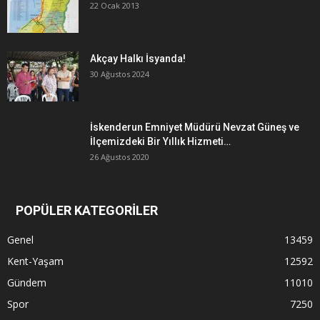
22 Ocak 2013
Akçay Halkı İsyanda!
30 Ağustos 2024
İskenderun Emniyet Müdürü Nevzat Güneş ve
İlçemizdeki Bir Yıllık Hizmeti…
26 Ağustos 2020
POPÜLER KATEGORİLER
Genel
13459
Kent-Yaşam
12592
Gündem
11010
Spor
7250