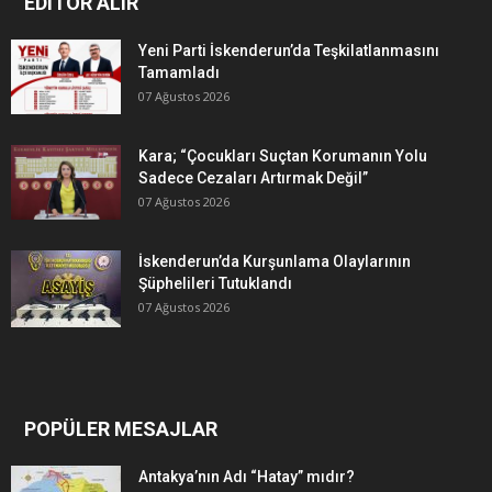
EDITÖR ALIR
Yeni Parti İskenderun’da Teşkilatlanmasını
Tamamladı
07 Ağustos 2026
Kara; “Çocukları Suçtan Korumanın Yolu
Sadece Cezaları Artırmak Değil”
07 Ağustos 2026
İskenderun’da Kurşunlama Olaylarının
Şüphelileri Tutuklandı
07 Ağustos 2026
POPÜLER MESAJLAR
Antakya’nın Adı “Hatay” mıdır?