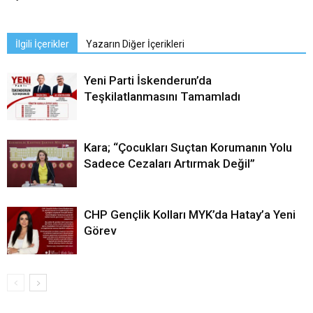
İlgili İçerikler
Yazarın Diğer İçerikleri
Yeni Parti İskenderun’da
Teşkilatlanmasını Tamamladı
Kara; “Çocukları Suçtan Korumanın Yolu
Sadece Cezaları Artırmak Değil”
CHP Gençlik Kolları MYK’da Hatay’a Yeni
Görev