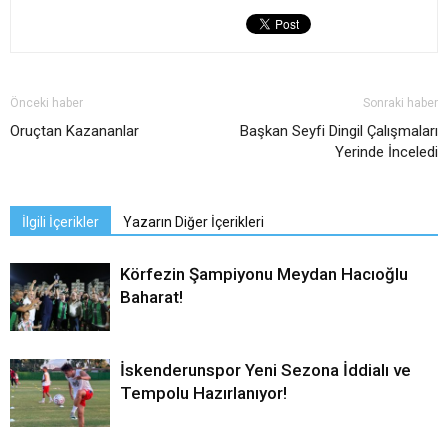
Önceki haber
Sonraki haber
Oruçtan Kazananlar
Başkan Seyfi Dingil Çalışmaları
Yerinde İnceledi
İlgili İçerikler
Yazarın Diğer İçerikleri
Körfezin Şampiyonu Meydan Hacıoğlu
Baharat!
İskenderunspor Yeni Sezona İddialı ve
Tempolu Hazırlanıyor!