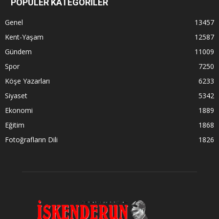
POPÜLER KATEGORİLER
Genel
13457
Kent-Yaşam
12587
Gündem
11009
Spor
7250
Köşe Yazarları
6233
Siyaset
5342
Ekonomi
1889
Eğitim
1868
Fotoğrafların Dili
1826