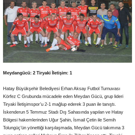
Meydangücü: 2 Tiryaki İletişim: 1
Hatay Büyükşehir Belediyesi Erhan Aksay Futbol Turnuvası
Körfez C Grubunda mücadele eden Meydan Gücü, grup lideri
Tiryaki İletişimspor’u 2-1 mağlup ederek 3 puan ile tanıştı.
İskenderun 5 Temmuz Stadı Dış Sahasında yapılan ve Hatay
Bölgesi hakemlerinden Uğur Şahin, İsmail Çetin ile Semih
Tolungüç’ün yönettiği karşılaşmada, Meydan Gücü takımına 3