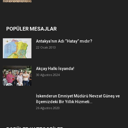
POPÜLER MESAJLAR
Antakya’nın Adı “Hatay” mıdır?
22 Ocak 2013
Akçay Halkı İsyanda!
30 Ağustos 2024
İskenderun Emniyet Müdürü Nevzat Güneş ve
İlçemizdeki Bir Yıllık Hizmeti…
26 Ağustos 2020