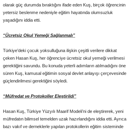
olarak güç durumda bıraktığını ifade eden Kuş, birçok öğrencinin
yetersiz beslenme nedeniyle eğitim hayatında olumsuzluk
yaşadığını iddia etti.
“Ücretsiz Okul Yemeği Sağlanmalı”
Türkiye’deki çocuk yoksulluğuna ilişkin çeşitli verilere dikkat
çeken Hasan Kuş, her öğrenciye ücretsiz okul yemeği verilmesi
gerektiğini savundu. Bu konuda yeterli adımların atılmadığını öne
süren Kuş, kamusal eğitimin sosyal devlet anlayışı çerçevesinde
güçlendirilmesi gerektiğini söyledi.
“Müfredat ve Protokoller Eleştirildi”
Hasan Kuş, Türkiye Yüzyılı Maarif Modeli’ni de eleştirerek, yeni
müfredatın bilimsel temelden uzak hazırlandığını iddia etti. Ayrıca
bazı vakıf ve derneklerle yapılan protokollerin eğitim sisteminde