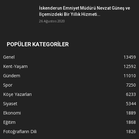
İskenderun Emniyet Müdürü Nevzat Güneş ve
İlçemizdeki Bir Yıllık Hizmeti…
26 Ağustos 2020
POPÜLER KATEGORİLER
Genel
13459
Kent-Yaşam
12592
Gündem
11010
Spor
7250
Köşe Yazarları
6233
Siyaset
5344
Ekonomi
1889
Eğitim
1868
Fotoğrafların Dili
1826