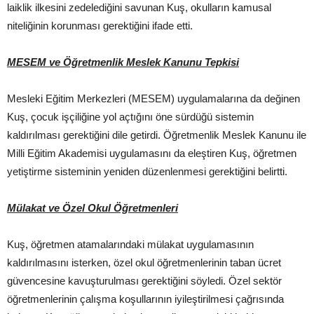
laiklik ilkesini zedelediğini savunan Kuş, okulların kamusal
niteliğinin korunması gerektiğini ifade etti.
MESEM ve Öğretmenlik Meslek Kanunu Tepkisi
Mesleki Eğitim Merkezleri (MESEM) uygulamalarına da değinen
Kuş, çocuk işçiliğine yol açtığını öne sürdüğü sistemin
kaldırılması gerektiğini dile getirdi. Öğretmenlik Meslek Kanunu ile
Milli Eğitim Akademisi uygulamasını da eleştiren Kuş, öğretmen
yetiştirme sisteminin yeniden düzenlenmesi gerektiğini belirtti.
Mülakat ve Özel Okul Öğretmenleri
Kuş, öğretmen atamalarındaki mülakat uygulamasının
kaldırılmasını isterken, özel okul öğretmenlerinin taban ücret
güvencesine kavuşturulması gerektiğini söyledi. Özel sektör
öğretmenlerinin çalışma koşullarının iyileştirilmesi çağrısında