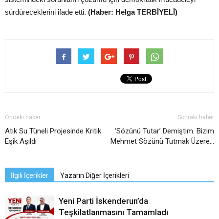
sürdüreceklerini ifade etti.
(Haber: Helga TERBİYELİ)
Önceki haber
Sonraki haber
Atık Su Tüneli Projesinde Kritik
‘Sözünü Tutar’ Demiştim. Bizim
Eşik Aşıldı
Mehmet Sözünü Tutmak Üzere…
İlgili İçerikler
Yazarın Diğer İçerikleri
Yeni Parti İskenderun’da
Teşkilatlanmasını Tamamladı