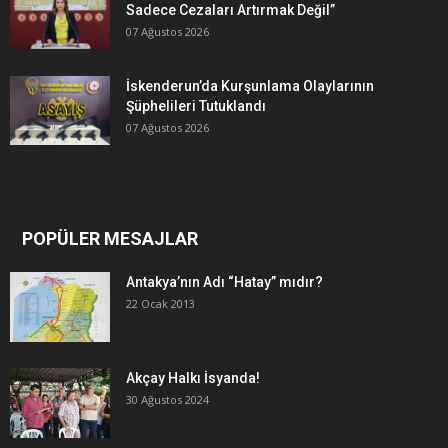
Sadece Cezaları Artırmak Değil”
07 Ağustos 2026
İskenderun’da Kurşunlama Olaylarının
Şüphelileri Tutuklandı
07 Ağustos 2026
POPÜLER MESAJLAR
Antakya’nın Adı “Hatay” mıdır?
22 Ocak 2013
Akçay Halkı İsyanda!
30 Ağustos 2024