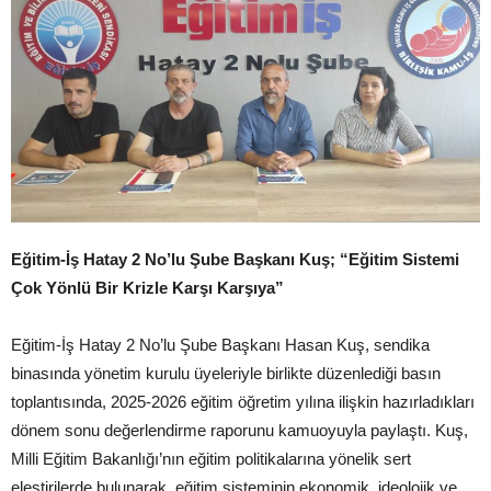
Eğitim-İş Hatay 2 No’lu Şube Başkanı Kuş; “Eğitim Sistemi
Çok Yönlü Bir Krizle Karşı Karşıya”
Eğitim-İş Hatay 2 No’lu Şube Başkanı Hasan Kuş, sendika
binasında yönetim kurulu üyeleriyle birlikte düzenlediği basın
toplantısında, 2025-2026 eğitim öğretim yılına ilişkin hazırladıkları
dönem sonu değerlendirme raporunu kamuoyuyla paylaştı. Kuş,
Milli Eğitim Bakanlığı’nın eğitim politikalarına yönelik sert
eleştirilerde bulunarak, eğitim sisteminin ekonomik, ideolojik ve