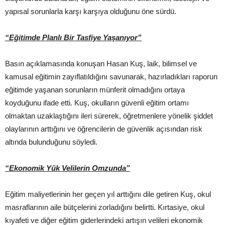
yapısal sorunlarla karşı karşıya olduğunu öne sürdü.
“Eğitimde Planlı Bir Tasfiye Yaşanıyor”
Basın açıklamasında konuşan Hasan Kuş, laik, bilimsel ve
kamusal eğitimin zayıflatıldığını savunarak, hazırladıkları raporun
eğitimde yaşanan sorunların münferit olmadığını ortaya
koyduğunu ifade etti. Kuş, okulların güvenli eğitim ortamı
olmaktan uzaklaştığını ileri sürerek, öğretmenlere yönelik şiddet
olaylarının arttığını ve öğrencilerin de güvenlik açısından risk
altında bulunduğunu söyledi.
“Ekonomik Yük Velilerin Omzunda”
Eğitim maliyetlerinin her geçen yıl arttığını dile getiren Kuş, okul
masraflarının aile bütçelerini zorladığını belirtti. Kırtasiye, okul
kıyafeti ve diğer eğitim giderlerindeki artışın velileri ekonomik