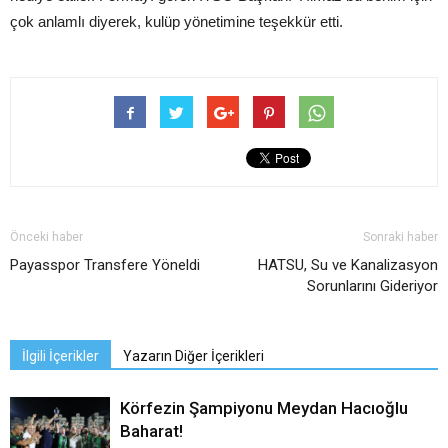
çok anlamlı diyerek, kulüp yönetimine teşekkür etti.
Önceki haber
Sonraki haber
Payasspor Transfere Yöneldi
HATSU, Su ve Kanalizasyon
Sorunlarını Gideriyor
İlgili İçerikler
Yazarın Diğer İçerikleri
Körfezin Şampiyonu Meydan Hacıoğlu
Baharat!