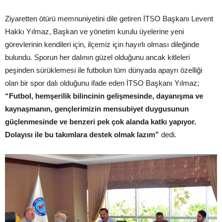
Ziyaretten ötürü memnuniyetini dile getiren İTSO Başkanı Levent
Hakkı Yılmaz, Başkan ve yönetim kurulu üyelerine yeni
görevlerinin kendileri için, ilçemiz için hayırlı olması dileğinde
bulundu. Sporun her dalının güzel olduğunu ancak kitleleri
peşinden sürüklemesi ile futbolun tüm dünyada apayrı özelliği
olan bir spor dalı olduğunu ifade eden İTSO Başkanı Yılmaz;
“Futbol, hemşerilik bilincinin gelişmesinde, dayanışma ve
kaynaşmanın, gençlerimizin mensubiyet duygusunun
güçlenmesinde ve benzeri pek çok alanda katkı yapıyor.
Dolayısı ile bu takımlara destek olmak lazım”
dedi.