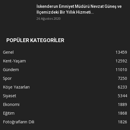
İskenderun Emniyet Müdürü Nevzat Güneş ve
İlçemizdeki Bir Yıllık Hizmeti…
26 Ağustos 2020
POPÜLER KATEGORİLER
Genel
13459
Kent-Yaşam
12592
Gündem
11010
Spor
7250
Köşe Yazarları
6233
Siyaset
5344
Ekonomi
1889
Eğitim
1868
Fotoğrafların Dili
1826