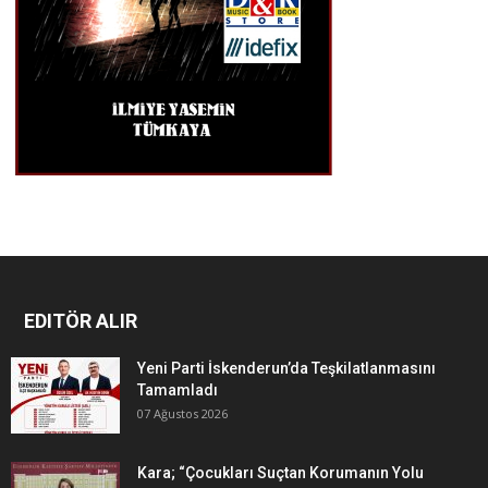
EDITÖR ALIR
Yeni Parti İskenderun’da Teşkilatlanmasını
Tamamladı
07 Ağustos 2026
Kara; “Çocukları Suçtan Korumanın Yolu