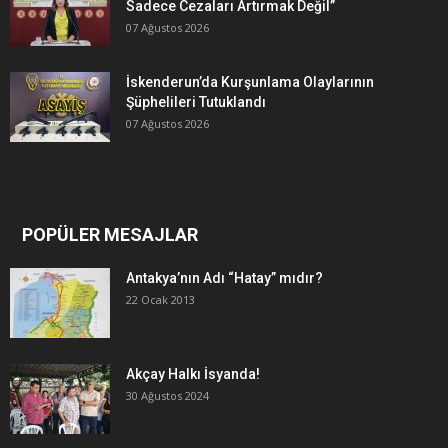
Sadece Cezaları Artırmak Değil”
07 Ağustos 2026
İskenderun’da Kurşunlama Olaylarının
Şüphelileri Tutuklandı
07 Ağustos 2026
POPÜLER MESAJLAR
Antakya’nın Adı “Hatay” mıdır?
22 Ocak 2013
Akçay Halkı İsyanda!
30 Ağustos 2024