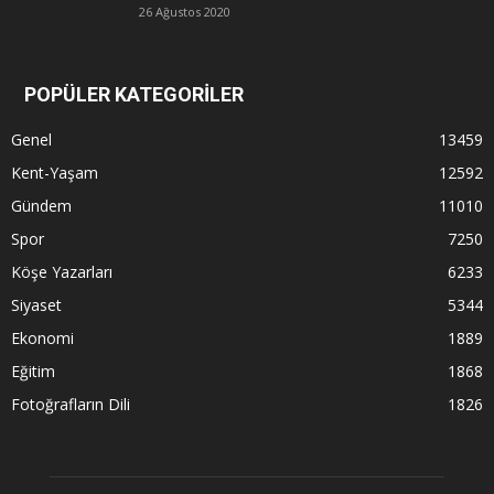
26 Ağustos 2020
POPÜLER KATEGORİLER
Genel
13459
Kent-Yaşam
12592
Gündem
11010
Spor
7250
Köşe Yazarları
6233
Siyaset
5344
Ekonomi
1889
Eğitim
1868
Fotoğrafların Dili
1826