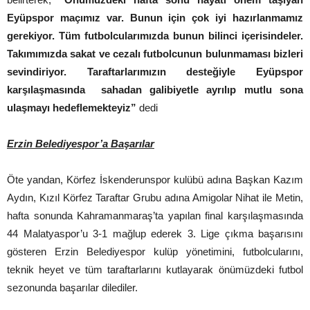
Eyüpspor maçımız var. Bunun için çok iyi hazırlanmamız
gerekiyor. Tüm futbolcularımızda bunun bilinci içerisindeler.
Takımımızda sakat ve cezalı futbolcunun bulunmaması bizleri
sevindiriyor. Taraftarlarımızın desteğiyle Eyüpspor
karşılaşmasında sahadan galibiyetle ayrılıp mutlu sona
ulaşmayı hedeflemekteyiz”
dedi
Erzin Belediyespor’a Başarılar
Öte yandan, Körfez İskenderunspor kulübü adına Başkan Kazım
Aydın, Kızıl Körfez Taraftar Grubu adına Amigolar Nihat ile Metin,
hafta sonunda Kahramanmaraş’ta yapılan final karşılaşmasında
44 Malatyaspor’u 3-1 mağlup ederek 3. Lige çıkma başarısını
gösteren Erzin Belediyespor kulüp yönetimini, futbolcularını,
teknik heyet ve tüm taraftarlarını kutlayarak önümüzdeki futbol
sezonunda başarılar dilediler.