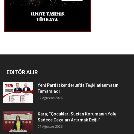
EDITÖR ALIR
Yeni Parti İskenderun’da Teşkilatlanmasını
Tamamladı
07 Ağustos 2026
Kara; “Çocukları Suçtan Korumanın Yolu
Sadece Cezaları Artırmak Değil”
07 Ağustos 2026