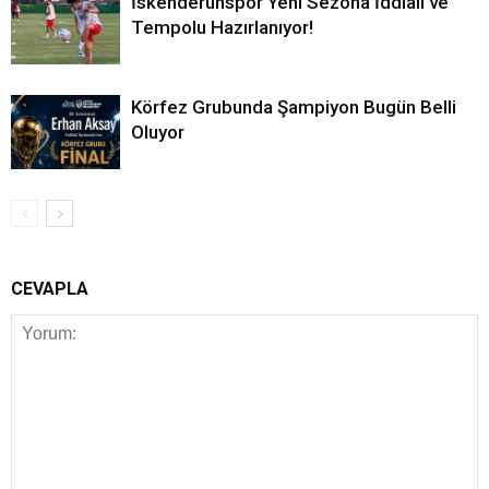
İskenderunspor Yeni Sezona İddialı ve
Tempolu Hazırlanıyor!
Körfez Grubunda Şampiyon Bugün Belli
Oluyor
CEVAPLA