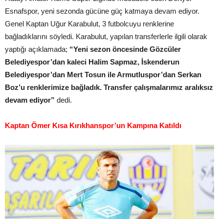
Esnafspor, yeni sezonda gücüne güç katmaya devam ediyor.
Genel Kaptan Uğur Karabulut, 3 futbolcuyu renklerine
bağladıklarını söyledi. Karabulut, yapılan transferlerle ilgili olarak
yaptığı açıklamada;
“Yeni sezon öncesinde Gözcüler
Belediyespor’dan kaleci Halim Sapmaz, İskenderun
Belediyespor’dan Mert Tosun ile Armutluspor’dan Serkan
Boz’u renklerimize bağladık. Transfer çalışmalarımız aralıksız
devam ediyor”
dedi.
Kaptan Ömer Kısa Kırıkhanspor’un Kampına Katıldı