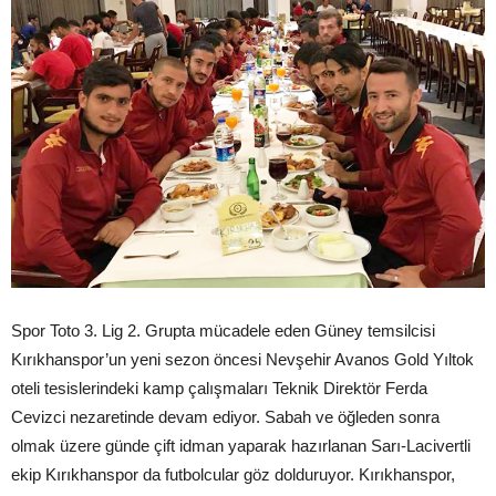
Spor Toto 3. Lig 2. Grupta mücadele eden Güney temsilcisi
Kırıkhanspor’un yeni sezon öncesi Nevşehir Avanos Gold Yıltok
oteli tesislerindeki kamp çalışmaları Teknik Direktör Ferda
Cevizci nezaretinde devam ediyor. Sabah ve öğleden sonra
olmak üzere günde çift idman yaparak hazırlanan Sarı-Lacivertli
ekip Kırıkhanspor da futbolcular göz dolduruyor. Kırıkhanspor,