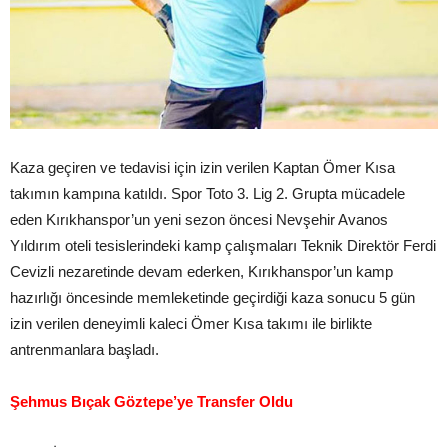
Kaza geçiren ve tedavisi için izin verilen Kaptan Ömer Kısa
takımın kampına katıldı. Spor Toto 3. Lig 2. Grupta mücadele
eden Kırıkhanspor’un yeni sezon öncesi Nevşehir Avanos
Yıldırım oteli tesislerindeki kamp çalışmaları Teknik Direktör Ferdi
Cevizli nezaretinde devam ederken, Kırıkhanspor’un kamp
hazırlığı öncesinde memleketinde geçirdiği kaza sonucu 5 gün
izin verilen deneyimli kaleci Ömer Kısa takımı ile birlikte
antrenmanlara başladı.
Şehmus Bıçak Göztepe’ye Transfer Oldu