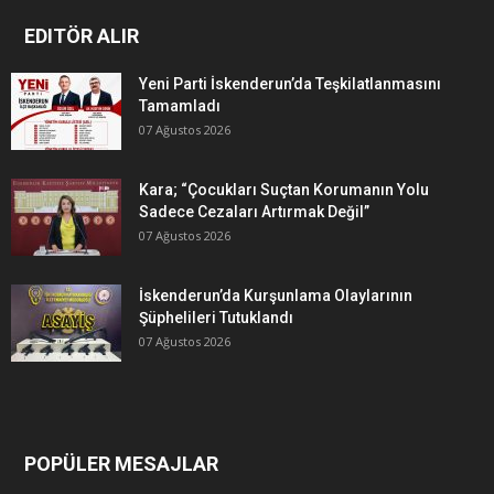
EDITÖR ALIR
Yeni Parti İskenderun’da Teşkilatlanmasını
Tamamladı
07 Ağustos 2026
Kara; “Çocukları Suçtan Korumanın Yolu
Sadece Cezaları Artırmak Değil”
07 Ağustos 2026
İskenderun’da Kurşunlama Olaylarının
Şüphelileri Tutuklandı
07 Ağustos 2026
POPÜLER MESAJLAR