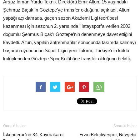
Arsuz İdman Yurdu Teknik Direktörü Emir Altun, 15 yaşındaki
Şehmuz Bıçak’ın Göztepe’ye transfer olduğunu açıkladı. Altun
yaptığı açıklamada, geçen sezon Akademi Ligi tecrübesi
kazanması için sezonun 2. yarısında Hatayspor’a verilen 2002
doğumlu Şehmus Bıçak’ı Göztepe’nin denenmeye davet ettiğini
kaydetti. Altun, yapılan antrenmanlar sonucunda takımda kalmayı
başaran oyuncunun Süper Ligin yeni Takımı, Türkiye’nin köklü
kulüplerinden Göztepe Spor Kulübüne transfer olduğunu belirtti.
Önceki haber
Sonraki haber
İskenderun’un 34. Kaymakamı
Erzin Belediyespor, Nevşehir