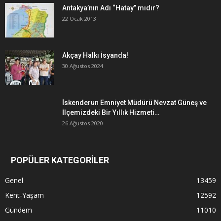
Antakya’nın Adı “Hatay” mıdır?
22 Ocak 2013
Akçay Halkı İsyanda!
30 Ağustos 2024
İskenderun Emniyet Müdürü Nevzat Güneş ve
İlçemizdeki Bir Yıllık Hizmeti…
26 Ağustos 2020
POPÜLER KATEGORİLER
Genel
13459
Kent-Yaşam
12592
Gündem
11010